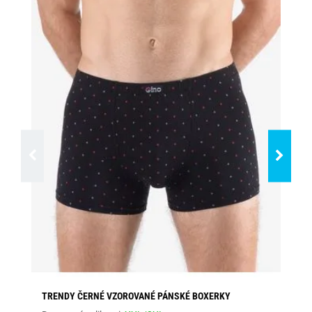
TRENDY ČERNÉ VZOROVANÉ PÁNSKÉ BOXERKY
VZ