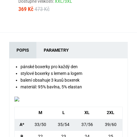
Dostupné velikosti:
XXL/3XL
Dos
369 Kč
473 Kč
33
POPIS
PARAMETRY
pánské boxerky pro každý den
stylové boxerky s lemem a logem
balení obsahuje 3 kusů boxerek
materiál: 95% bavlna, 5% elastan
M
L
XL
2XL
A*
33/50
35/54
37/56
39/60
B
22
23
24
25