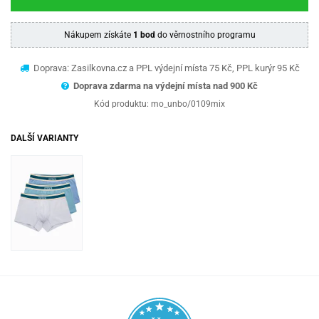
Nákupem získáte
1 bod
do věrnostního programu
Doprava: Zasilkovna.cz a PPL výdejní místa 75 Kč, PPL kurýr 95 Kč
Doprava zdarma na výdejní místa nad 9
00 Kč
Kód produktu:
mo_unbo/0109mix
DALŠÍ VARIANTY