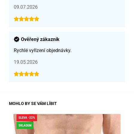
09.07.2026
Ověřený zákazník
Rychlé vyřízení objednávky.
19.05.2026
MOHLO BY SE VÁM LÍBIT
SLEVA -22%
SLE
SKLADEM
SK