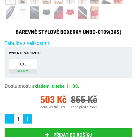
BAREVNÉ STYLOVÉ BOXERKY UNBO-0109(3KS)
Tabulka s velikostmi
VYBERTE VARIANTU:
XXL
skladem
Dostupnost
:
skladem, u tebe 11.08.
503 Kč
855 Kč
cena včetně DPH
cena před slevou
PŘIDAT DO KOŠÍKU