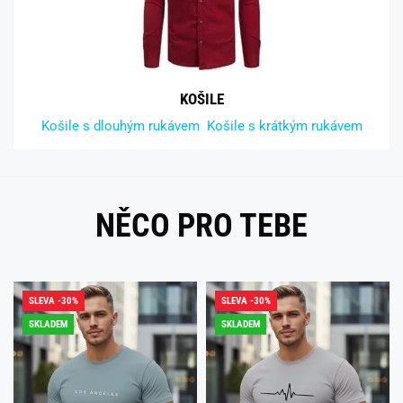
KOŠILE
Košile s dlouhým rukávem
Košile s krátkým rukávem
NĚCO PRO TEBE
SLEVA -30%
SLEVA -30%
SKLADEM
SKLADEM