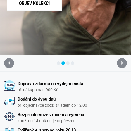
OBJEV KOLEKCI
Doprava zdarma na výdejní místa
při nákupu nad 900 Kč
Dodání do dvou dnů
při objednávce zboží skladem do 12:00
Bezproblémové vrácení a výměna
zboží do 14 dnů od jeho převzetí
Ověřený e-shop od roku 2013