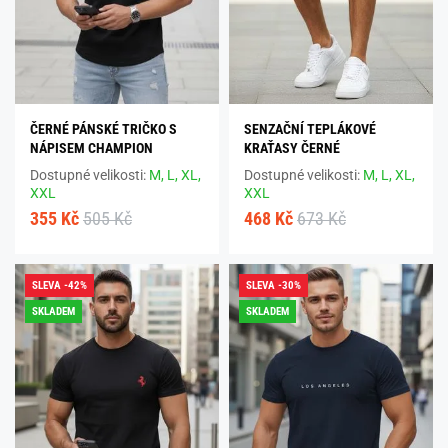
ČERNÉ PÁNSKÉ TRIČKO S
SENZAČNÍ TEPLÁKOVÉ
NÁPISEM CHAMPION
KRAŤASY ČERNÉ
Dostupné velikosti:
M,
L,
XL,
Dostupné velikosti:
M,
L,
XL,
XXL
XXL
355 Kč
505 Kč
468 Kč
673 Kč
SLEVA -42%
SLEVA -30%
SKLADEM
SKLADEM