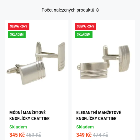
Počet nalezených produktů:
8
SLEVA -26%
SLEVA -26%
SKLADEM
SKLADEM
MÓDNÍ MANŽETOVÉ
ELEGANTNÍ MANŽETOVÉ
KNOFLÍČKY CHATTIER
KNOFLÍČKY CHATTIER
Skladem
Skladem
345 Kč
469 Kč
349 Kč
474 Kč