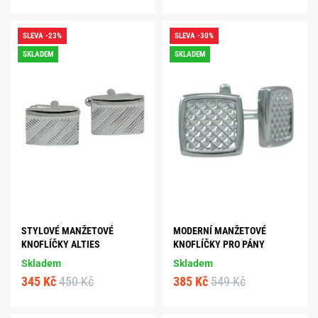
SLEVA -23%
SLEVA -30%
SKLADEM
SKLADEM
STYLOVÉ MANŽETOVÉ
MODERNÍ MANŽETOVÉ
KNOFLÍČKY ALTIES
KNOFLÍČKY PRO PÁNY
Skladem
Skladem
345 Kč
450 Kč
385 Kč
549 Kč