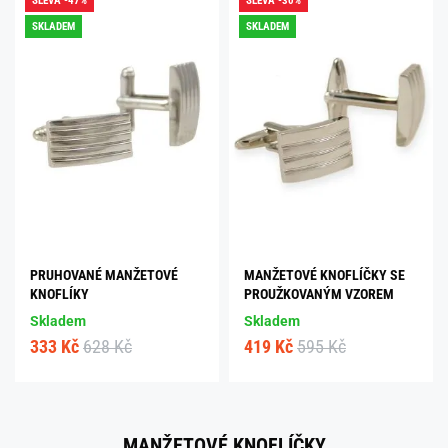
SLEVA -47%
SLEVA -30%
SKLADEM
SKLADEM
PRUHOVANÉ MANŽETOVÉ
MANŽETOVÉ KNOFLÍČKY SE
KNOFLÍKY
PROUŽKOVANÝM VZOREM
Skladem
Skladem
333 Kč
628 Kč
419 Kč
595 Kč
MANŽETOVÉ KNOFLÍČKY