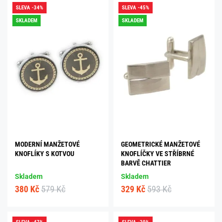
SLEVA -34%
SLEVA -45%
SKLADEM
SKLADEM
MODERNÍ MANŽETOVÉ
GEOMETRICKÉ MANŽETOVÉ
KNOFLÍKY S KOTVOU
KNOFLÍČKY VE STŘÍBRNÉ
BARVĚ CHATTIER
Skladem
Skladem
380 Kč
579 Kč
329 Kč
593 Kč