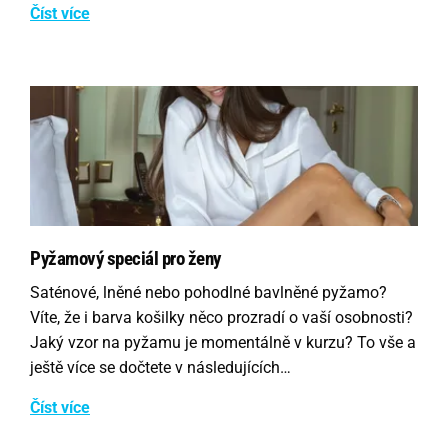
Číst více
Pyžamový speciál pro ženy
Saténové, lněné nebo pohodlné bavlněné pyžamo?
Víte, že i barva košilky něco prozradí o vaší osobnosti?
Jaký vzor na pyžamu je momentálně v kurzu? To vše a
ještě více se dočtete v následujících…
Číst více