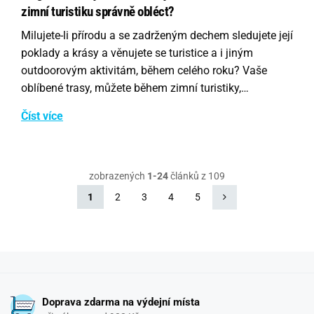
zimní turistiku správně obléct?
Milujete-li přírodu a se zadrženým dechem sledujete její
poklady a krásy a věnujete se turistice a i jiným
outdoorovým aktivitám, během celého roku? Vaše
oblíbené trasy, můžete během zimní turistiky,…
Číst více
zobrazených
1-24
článků z 109
1
2
3
4
5
Doprava zdarma na výdejní místa