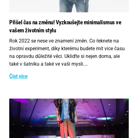
Přišel čas na změnu! Vyzkoušejte minimalismus ve
vašem životním stylu
Rok 2022 se nese ve znamení změn. Co řeknete na
životní experiment, díky kterému budete mít více času
na opravdu důležité věci. Ukliďte si nejen doma, ale
také v šatníku a také ve vaší mysli.…
Číst více