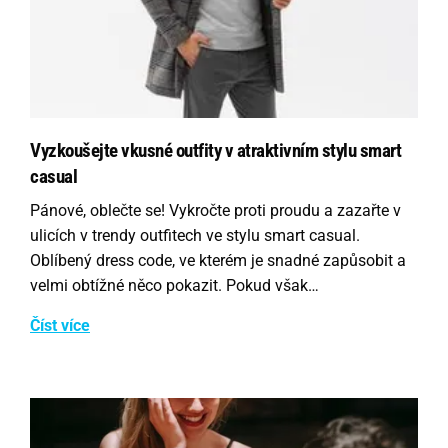
Vyzkoušejte vkusné outfity v atraktivním stylu smart
casual
Pánové, oblečte se! Vykročte proti proudu a zazařte v
ulicích v trendy outfitech ve stylu smart casual.
Oblíbený dress code, ve kterém je snadné zapůsobit a
velmi obtížné něco pokazit. Pokud však…
Číst více