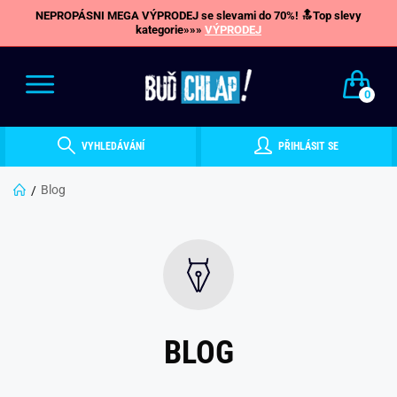
NEPROPÁSNI MEGA VÝPRODEJ se slevami do 70%! 🔝Top slevy
kategorie»»»
VÝPRODEJ
0
VYHLEDÁVÁNÍ
PŘIHLÁSIT SE
Blog
BLOG