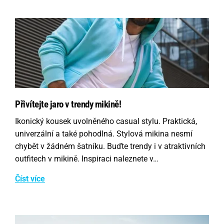
Přivítejte jaro v trendy mikině!
Ikonický kousek uvolněného casual stylu. Praktická,
univerzální a také pohodlná. Stylová mikina nesmí
chybět v žádném šatníku. Buďte trendy i v atraktivních
outfitech v mikině. Inspiraci naleznete v…
Číst více