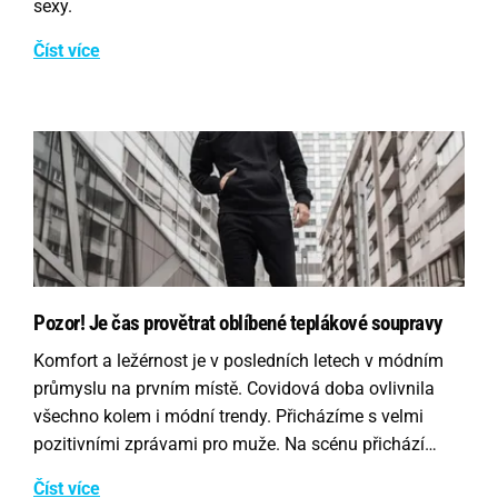
sexy.
Číst více
Pozor! Je čas provětrat oblíbené teplákové soupravy
Komfort a ležérnost je v posledních letech v módním
průmyslu na prvním místě. Covidová doba ovlivnila
všechno kolem i módní trendy. Přicházíme s velmi
pozitivními zprávami pro muže. Na scénu přichází…
Číst více