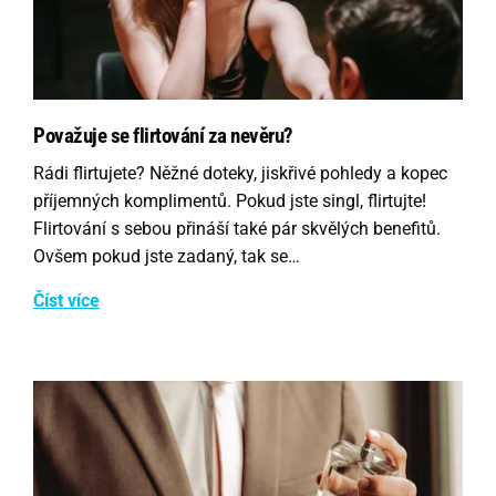
Považuje se flirtování za nevěru?
Rádi flirtujete? Něžné doteky, jiskřivé pohledy a kopec
příjemných komplimentů. Pokud jste singl, flirtujte!
Flirtování s sebou přináší také pár skvělých benefitů.
Ovšem pokud jste zadaný, tak se…
Číst více