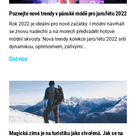
Poznejte nové trendy v pánské módě pro jaro/léto 2022
Rok 2022 je ideální pro nové začátky. I módní návrháři
se znovu nadechli a na molech předváděli hotové
módní skvosty. Nová trendy kolekce jaro/léto 2022 srší
dynamikou, optimismem, zářivými…
Číst více
Magická zima je na turistiku jako stvořená. Jak se na