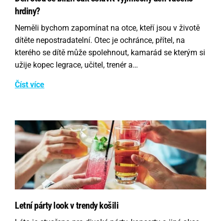
hrdiny?
Neměli bychom zapomínat na otce, kteří jsou v životě
dítěte nepostradatelní. Otec je ochránce, přítel, na
kterého se dítě může spolehnout, kamarád se kterým si
užije kopec legrace, učitel, trenér a…
Číst více
Letní párty look v trendy košili