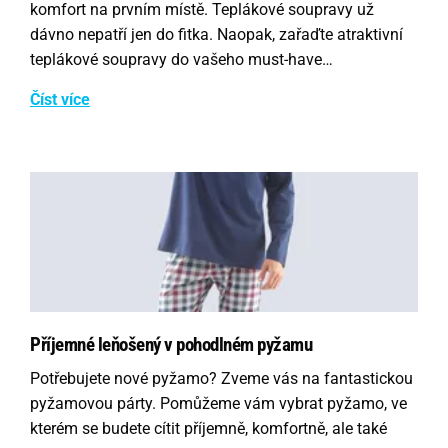
komfort na prvním místě. Teplákové soupravy už
dávno nepatří jen do fitka. Naopak, zařaďte atraktivní
teplákové soupravy do vašeho must-have…
Číst více
Příjemné leňošený v pohodlném pyžamu
Potřebujete nové pyžamo? Zveme vás na fantastickou
pyžamovou párty. Pomůžeme vám vybrat pyžamo, ve
kterém se budete cítit příjemně, komfortně, ale také