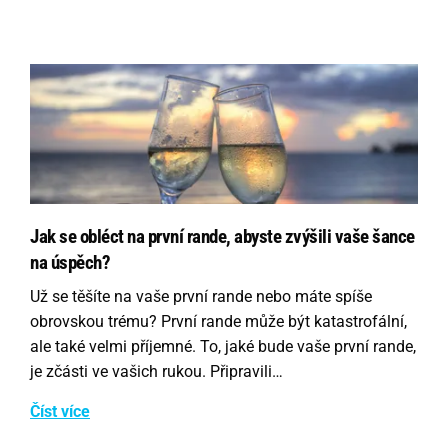
Jak se obléct na první rande, abyste zvýšili vaše šance
na úspěch?
Už se těšíte na vaše první rande nebo máte spíše
obrovskou trému? První rande může být katastrofální,
ale také velmi příjemné. To, jaké bude vaše první rande,
je zčásti ve vašich rukou. Připravili…
Číst více