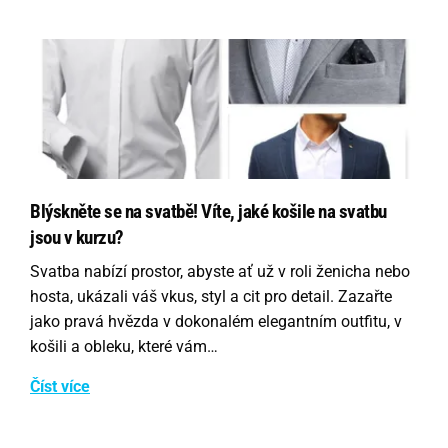
Blýskněte se na svatbě! Víte, jaké košile na svatbu
jsou v kurzu?
Svatba nabízí prostor, abyste ať už v roli ženicha nebo
hosta, ukázali váš vkus, styl a cit pro detail. Zazařte
jako pravá hvězda v dokonalém elegantním outfitu, v
košili a obleku, které vám…
Číst více