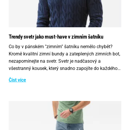
Trendy svetr jako must-have v zimním šatníku
Co by v pánském "zimním" šatníku nemělo chybět?
Kromě kvalitní zimní bundy a zateplených zimních bot,
nezapomínejte na svetr. Svetr je nadčasový a
všestranný kousek, který snadno zapojíte do každého…
Číst více