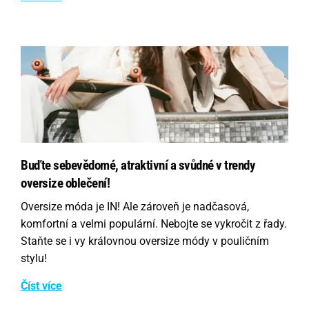
Buďte sebevědomé, atraktivní a svůdné v trendy
oversize oblečení!
Oversize móda je IN! Ale zároveň je nadčasová,
komfortní a velmi populární. Nebojte se vykročit z řady.
Staňte se i vy královnou oversize módy v pouličním
stylu!
Číst více