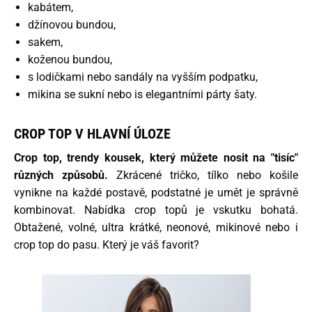
kabátem,
džínovou bundou,
sakem,
koženou bundou,
s lodičkami nebo sandály na vyšším podpatku,
mikina se sukní nebo is elegantními párty šaty.
CROP TOP V HLAVNÍ ÚLOZE
Crop top, trendy kousek, který můžete nosit na "tisíc"
různých způsobů.
Zkrácené tričko, tílko nebo košile
vynikne na každé postavě, podstatné je umět je správně
kombinovat. Nabídka crop topů je vskutku bohatá.
Obtažené, volné, ultra krátké, neonové, mikinové nebo i
crop top do pasu. Který je váš favorit?