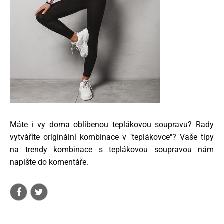
Máte i vy doma oblíbenou teplákovou soupravu? Rady
vytváříte originální kombinace v "teplákovce"? Vaše tipy
na trendy kombinace s teplákovou soupravou nám
napište do komentáře.