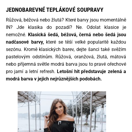
JEDNOBAREVNÉ TEPLÁKOVÉ SOUPRAVY
Růžová, béžová nebo žlutá? Které barvy jsou momentálně
IN? Jde klasika do pozadí? Ne. Odolat klasice je
nemožné.
Klasická šedá, béžová, černá nebo šedá jsou
nadčasové barvy,
které se těší velké popularitě každou
sezónu. Kromě klasických barev, dejte šanci také svěžím
pastelovým odstínům. Růžová, oranžová, žlutá, mátová
nebo příjemná světle modrá barva jsou to pravé ořechové
pro jarní a letní refresh.
Letošní hit představuje zelená a
modrá barva v jejich nejrůznějších podobách.