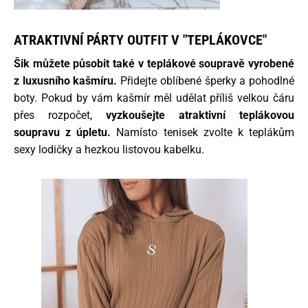
ATRAKTIVNÍ PÁRTY OUTFIT V "TEPLÁKOVCE"
Šik můžete působit také v teplákové soupravě vyrobené
z luxusního kašmíru.
Přidejte oblíbené šperky a pohodlné
boty. Pokud by vám kašmír měl udělat příliš velkou čáru
přes rozpočet,
vyzkoušejte atraktivní teplákovou
soupravu z úpletu.
Namísto tenisek zvolte k teplákům
sexy lodičky a hezkou listovou kabelku.