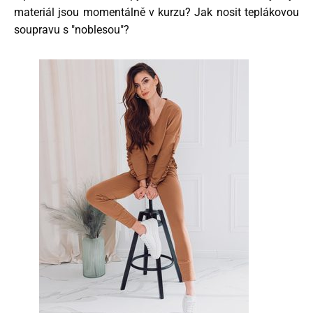
materiál jsou momentálně v kurzu? Jak nosit teplákovou
soupravu s "noblesou"?