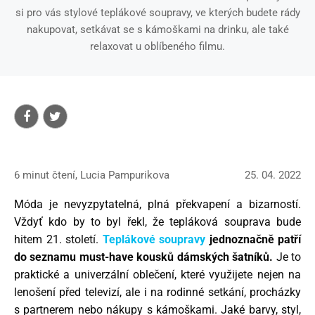
si pro vás stylové teplákové soupravy, ve kterých budete rády
nakupovat, setkávat se s kámoškami na drinku, ale také
relaxovat u oblíbeného filmu.
6 minut čtení, Lucia Pampurikova
25. 04. 2022
Móda je nevyzpytatelná, plná překvapení a bizarností.
Vždyť kdo by to byl řekl, že tepláková souprava bude
hitem 21. století.
Teplákové soupravy
jednoznačně patří
do seznamu must-have kousků dámských šatníků.
Je to
praktické a univerzální oblečení, které využijete nejen na
lenošení před televizí, ale i na rodinné setkání, procházky
s partnerem nebo nákupy s kámoškami. Jaké barvy, styl,