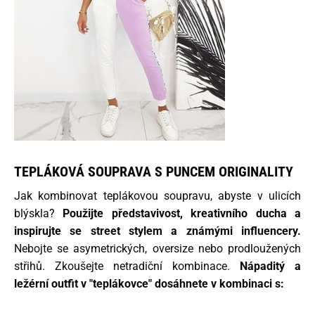
TEPLÁKOVÁ SOUPRAVA S PUNCEM ORIGINALITY
Jak kombinovat teplákovou soupravu, abyste v ulicích
blýskla?
Použijte představivost, kreativního ducha a
inspirujte se street stylem a známými influencery.
Nebojte se asymetrických, oversize nebo prodloužených
střihů. Zkoušejte netradiční kombinace.
Nápaditý a
ležérní outfit v "teplákovce" dosáhnete v kombinaci s: