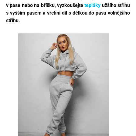
v pase nebo na bříšku, vyzkoušejte
tepláky
užšího střihu
s vyšším pasem a vrchní díl s délkou do pasu volnějšího
střihu.