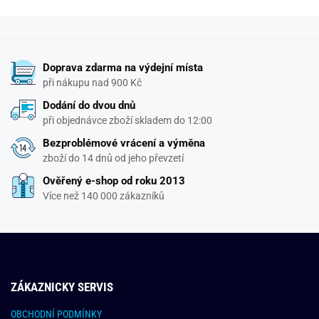
Doprava zdarma na výdejní místa
při nákupu nad 900 Kč
Dodání do dvou dnů
při objednávce zboží skladem do 12:00
Bezproblémové vrácení a výměna
zboží do 14 dnů od jeho převzetí
Ověřený e-shop od roku 2013
Více než 140 000 zákazníků
ZÁKAZNICKY SERVIS
OBCHODNÍ PODMÍNKY