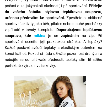
počasí a za jakýchkoli okolností, i při sportování.
Přidejte
do vašeho šatníku stylovou teplákovou soupravu,
určenou především ke sportování.
Zpestřete si oblíbené
sportovní aktivity jako běh, pilates nebo dlouhé procházky
v přírodě v trendy kompletu.
Doporučujeme teplákovou
soupravu, kde
mikina
je se zapínáním na zip.
Při
sportování oceníte její praktickou stránku. A tepláky?
Každé postavě svědčí tepláky s elastickým patentem na
konci kalhot. Pokud si ráda užíváte pozornost druhých a
nebojíte se odhalit vaše přednosti, tepláky slim fit střihu
perfektně zvýrazní vaše křivky.