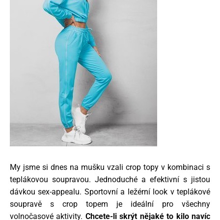
My jsme si dnes na mušku vzali crop topy v kombinaci s
teplákovou soupravou. Jednoduché a efektivní s jistou
dávkou sex-appealu. Sportovní a ležérní look v teplákové
soupravě s crop topem je ideální pro všechny
volnočasové aktivity.
Chcete-li skrýt nějaké to kilo navíc