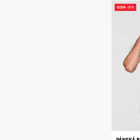
SLEVA -31%
PÁNSKÁ B