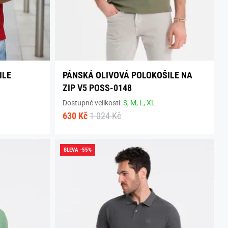
ILE
PÁNSKÁ OLIVOVÁ POLOKOŠILE NA
ZIP V5 POSS-0148
Dostupné velikosti:
S,
M,
L,
XL
630 Kč
1 024 Kč
SLEVA -55%