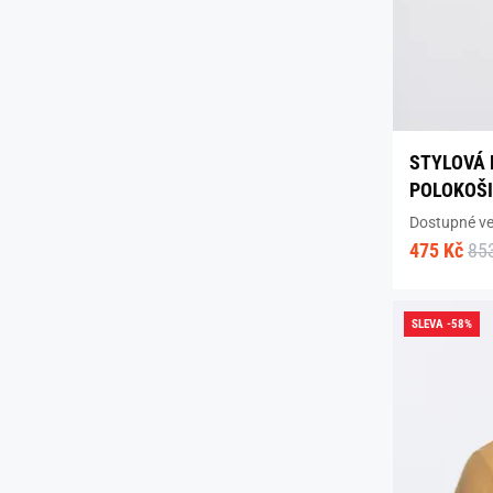
STYLOVÁ
POLOKOŠI
Dostupné vel
475 Kč
85
SLEVA -58%