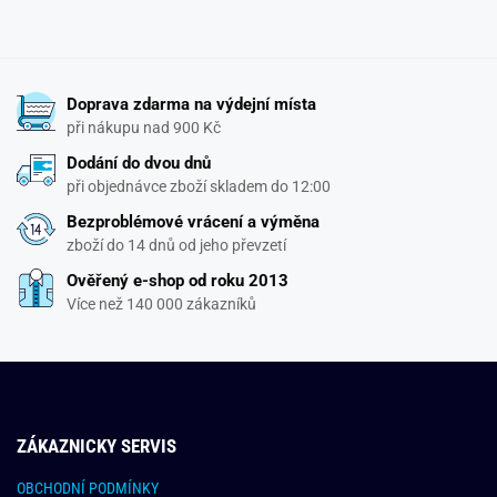
Doprava zdarma na výdejní místa
při nákupu nad 900 Kč
Dodání do dvou dnů
při objednávce zboží skladem do 12:00
Bezproblémové vrácení a výměna
zboží do 14 dnů od jeho převzetí
Ověřený e-shop od roku 2013
Více než 140 000 zákazníků
ZÁKAZNICKY SERVIS
OBCHODNÍ PODMÍNKY