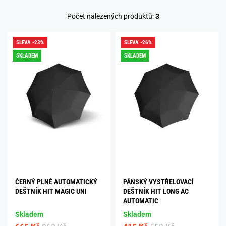
Počet nalezených produktů:
3
SLEVA -23%
SLEVA -26%
SKLADEM
SKLADEM
ČERNÝ PLNĚ AUTOMATICKÝ
PÁNSKÝ VYSTŘELOVACÍ
DEŠTNÍK HIT MAGIC UNI
DEŠTNÍK HIT LONG AC
AUTOMATIC
Skladem
Skladem