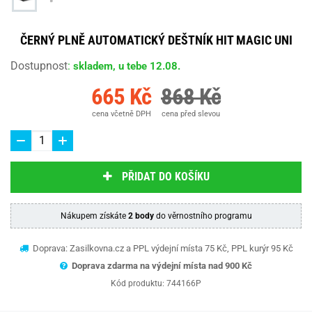
ČERNÝ PLNĚ AUTOMATICKÝ DEŠTNÍK HIT MAGIC UNI
Dostupnost
:
skladem, u tebe 12.08.
665 Kč
868 Kč
cena včetně DPH
cena před slevou
PŘIDAT DO KOŠÍKU
Nákupem získáte
2 body
do věrnostního programu
Doprava: Zasilkovna.cz a PPL výdejní místa 75 Kč, PPL kurýr 95 Kč
Doprava zdarma na výdejní místa nad 9
00 Kč
Kód produktu:
744166P