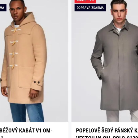
RMA
DOPRAVA ZDARMA
BÉŽOVÝ KABÁT V1 OM-
POPELOVĚ ŠEDÝ PÁNSKÝ K