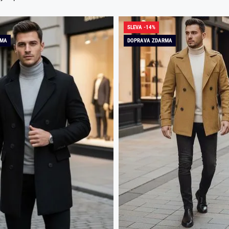
SLEVA -14%
RMA
DOPRAVA ZDARMA