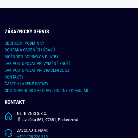
ZÁKAZNICKY SERVIS
OBCHODNÍ PODMÍNKY
OCHRANA OSOBNÍCH ÚDAJŮ
MOŽNOSTI DOPRAVY A PLATBY
JAK POSTUPOVAT PŘI VÝMĚNĚ ZBOŽÍ
JAK POSTUPOVAT PŘI VRÁCENÍ ZBOŽÍ
KONTAKTY
ČASTO KLADENÉ DOTAZY
ODSTOUPENÍ OD SMLOUVY - ONLINE FORMULÁŘ
KONTAKT
NETBIZNIS S.R.O.
Štiavnička 561, 97681, Podbrezová
ZAVOLAJTE NÁM:
+420 228 226 110