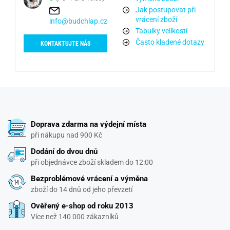
Jak postupovat při
vrácení zboží
info@budchlap.cz
Tabulky velikostí
Často kladené dotazy
KONTAKTUJTE NÁS
Doprava zdarma na výdejní místa
při nákupu nad 900 Kč
Dodání do dvou dnů
při objednávce zboží skladem do 12:00
Bezproblémové vrácení a výměna
zboží do 14 dnů od jeho převzetí
Ověřený e-shop od roku 2013
Více než 140 000 zákazníků