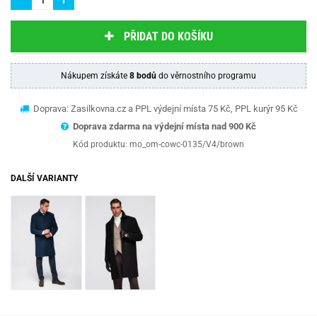
PŘIDAT DO KOŠÍKU
Nákupem získáte
8 bodů
do věrnostního programu
Doprava: Zasilkovna.cz a PPL výdejní místa 75 Kč, PPL kurýr 95 Kč
Doprava zdarma na výdejní místa nad 9
00 Kč
Kód produktu:
mo_om-cowc-0135/V4/brown
DALŠÍ VARIANTY