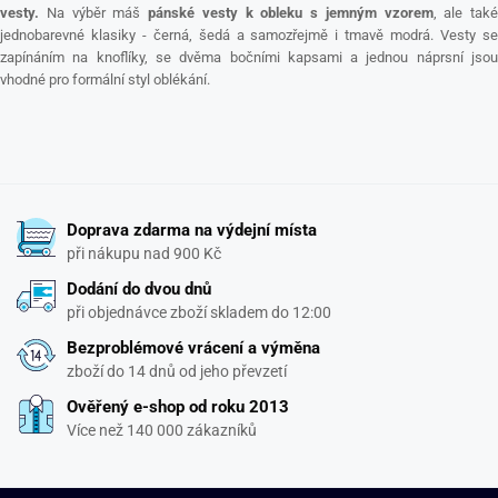
vesty.
Na výběr máš
pánské vesty k obleku s jemným vzorem
, ale také
jednobarevné klasiky - černá, šedá a samozřejmě i tmavě modrá. Vesty se
zapínáním na knoflíky, se dvěma bočními kapsami a jednou náprsní jsou
vhodné pro formální styl oblékání.
Doprava zdarma na výdejní místa
při nákupu nad 900 Kč
Dodání do dvou dnů
při objednávce zboží skladem do 12:00
Bezproblémové vrácení a výměna
zboží do 14 dnů od jeho převzetí
Ověřený e-shop od roku 2013
Více než 140 000 zákazníků