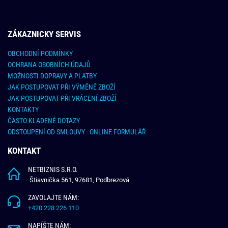
ZÁKAZNICKY SERVIS
OBCHODNÍ PODMÍNKY
OCHRANA OSOBNÍCH ÚDAJŮ
MOŽNOSTI DOPRAVY A PLATBY
JAK POSTUPOVAT PŘI VÝMĚNĚ ZBOŽÍ
JAK POSTUPOVAT PŘI VRÁCENÍ ZBOŽÍ
KONTAKTY
ČASTO KLADENÉ DOTAZY
ODSTOUPENÍ OD SMLOUVY - ONLINE FORMULÁŘ
KONTAKT
NETBIZNIS S.R.O.
Štiavnička 561, 97681, Podbrezová
ZAVOLAJTE NÁM:
+420 228 226 110
NAPÍŠTE NÁM: