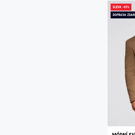
SLEVA -45%
DOPRAVA ZDA
MÓDNÍ SV