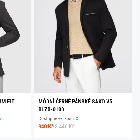
IM FIT
MÓDNÍ ČERNÉ PÁNSKÉ SAKO V5
BLZB-0100
Dostupné velikosti:
XL
XL
940 Kč
3 446 Kč