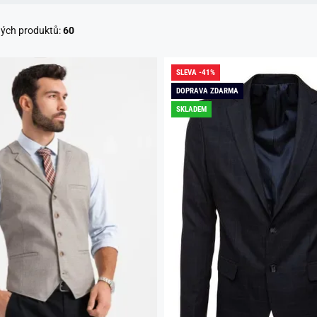
ných produktů:
60
SLEVA -41%
DOPRAVA ZDARMA
SKLADEM