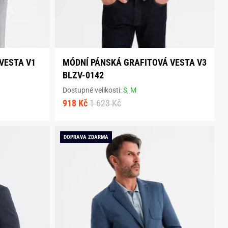
VESTA V1
MÓDNÍ PÁNSKÁ GRAFITOVÁ VESTA V3
BLZV-0142
Dostupné velikosti:
S,
M
918 Kč
1 623 Kč
DOPRAVA ZDARMA