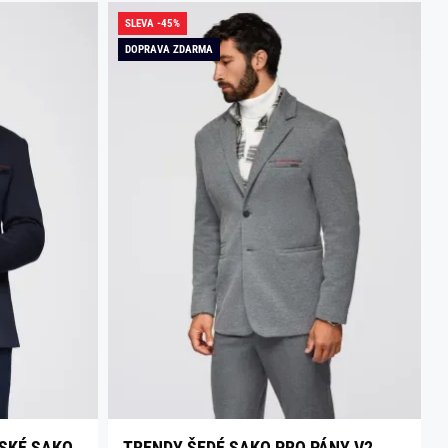
SLEVA -45%
DOPRAVA ZDARMA
SKÉ SAKO
TRENDY ŠEDÉ SAKO PRO PÁNY V2