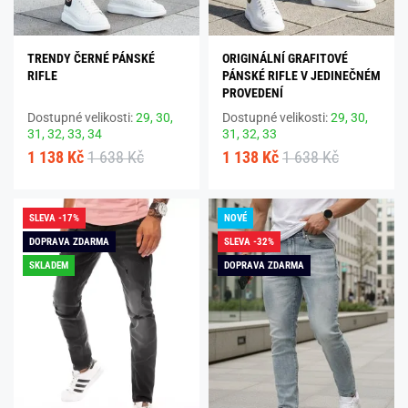
TRENDY ČERNÉ PÁNSKÉ
ORIGINÁLNÍ GRAFITOVÉ
RIFLE
PÁNSKÉ RIFLE V JEDINEČNÉM
PROVEDENÍ
Dostupné velikosti:
29,
30,
Dostupné velikosti:
29,
30,
31,
32,
33,
34
31,
32,
33
1 138 Kč
1 638 Kč
1 138 Kč
1 638 Kč
SLEVA -17%
NOVÉ
DOPRAVA ZDARMA
SLEVA -32%
SKLADEM
DOPRAVA ZDARMA