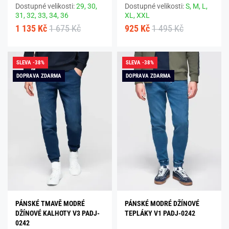
Dostupné velikosti:
29,
30,
Dostupné velikosti:
S,
M,
L,
31,
32,
33,
34,
36
XL,
XXL
1 135 Kč
1 675 Kč
925 Kč
1 495 Kč
SLEVA -38%
SLEVA -38%
DOPRAVA ZDARMA
DOPRAVA ZDARMA
PÁNSKÉ TMAVĚ MODRÉ
PÁNSKÉ MODRÉ DŽÍNOVÉ
DŽÍNOVÉ KALHOTY V3 PADJ-
TEPLÁKY V1 PADJ-0242
0242