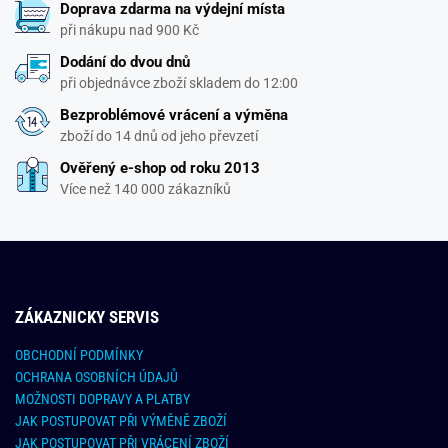
Doprava zdarma na výdejní místa
při nákupu nad 900 Kč
Dodání do dvou dnů
při objednávce zboží skladem do 12:00
Bezproblémové vrácení a výměna
zboží do 14 dnů od jeho převzetí
Ověřený e-shop od roku 2013
Více než 140 000 zákazníků
ZÁKAZNICKY SERVIS
OBCHODNÍ PODMÍNKY
OCHRANA OSOBNÍCH ÚDAJŮ
MOŽNOSTI DOPRAVY A PLATBY
JAK POSTUPOVAT PŘI VÝMĚNĚ ZBOŽÍ
JAK POSTUPOVAT PŘI VRÁCENÍ ZBOŽÍ