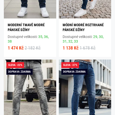
MODERNÍ TMAVĚ MODRÉ
MÓDNÍ MODRÉ ROZTRHANÉ
PÁNSKÉ DŽÍNY
PÁNSKÉ DŽÍNY
Dostupné velikosti:
35,
36,
Dostupné velikosti:
29,
30,
38
31,
32,
33
1 474 Kč
2 182 Kč
1 138 Kč
1 678 Kč
SLEVA -22%
SLEVA -37%
DOPRAVA ZDARMA
DOPRAVA ZDARMA