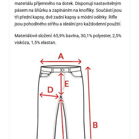
materiálu příjemného na dotek. Disponují nastavitelným
pásem na šňůrku a zapínáním na knoflíky. Součástí jsou
tři přední kapsy, dvě zadní kapsy a módní oděrky. Rifle
jsou pohodlného střihu a ideální pro každodenní použití.
Materiálové složení: 65,9% bavlna, 30,1% polyester, 2,5%
viskóza, 1,5% elastan.