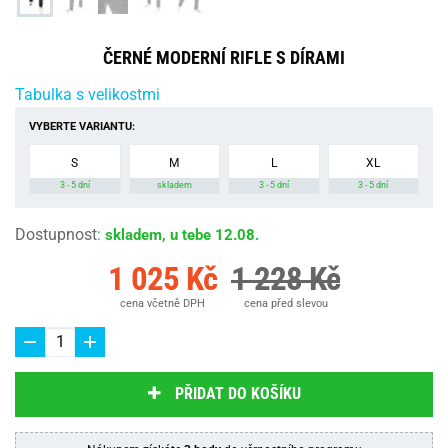
ČERNÉ MODERNÍ RIFLE S DÍRAMI
Tabulka s velikostmi
VYBERTE VARIANTU:
S
M
L
XL
3 - 5 dní
skladem
3 - 5 dní
3 - 5 dní
Dostupnost
:
skladem, u tebe 12.08.
1 025 Kč
1 228 Kč
cena včetně DPH
cena před slevou
PŘIDAT DO KOŠÍKU