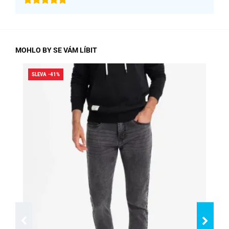
MOHLO BY SE VÁM LÍBIT
SLEVA -41%
SLE