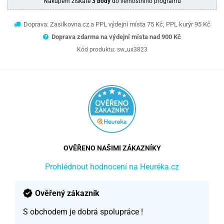
Nákupem získáte
3 body
do věrnostního programu
Doprava: Zasilkovna.cz a PPL výdejní místa 75 Kč, PPL kurýr 95 Kč
Doprava zdarma na výdejní místa nad 9
00 Kč
Kód produktu:
sw_ux3823
OVĚŘENO NAŠIMI ZÁKAZNÍKY
Prohlédnout hodnocení na Heuréka.cz
Ověřený zákazník
S obchodem je dobrá spolupráce !