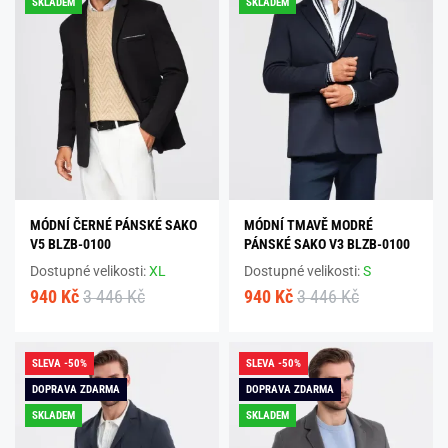
SKLADEM
SKLADEM
MÓDNÍ ČERNÉ PÁNSKÉ SAKO
MÓDNÍ TMAVĚ MODRÉ
V5 BLZB-0100
PÁNSKÉ SAKO V3 BLZB-0100
Dostupné velikosti:
XL
Dostupné velikosti:
S
940 Kč
3 446 Kč
940 Kč
3 446 Kč
SLEVA -50%
SLEVA -50%
DOPRAVA ZDARMA
DOPRAVA ZDARMA
SKLADEM
SKLADEM