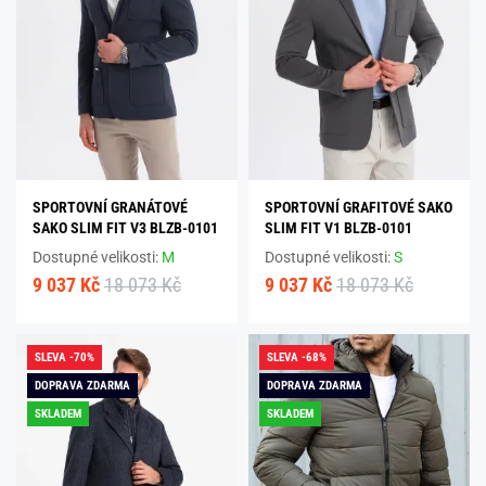
SPORTOVNÍ GRANÁTOVÉ
SPORTOVNÍ GRAFITOVÉ SAKO
SAKO SLIM FIT V3 BLZB-0101
SLIM FIT V1 BLZB-0101
Dostupné velikosti:
M
Dostupné velikosti:
S
9 037 Kč
18 073 Kč
9 037 Kč
18 073 Kč
SLEVA -70%
SLEVA -68%
DOPRAVA ZDARMA
DOPRAVA ZDARMA
SKLADEM
SKLADEM