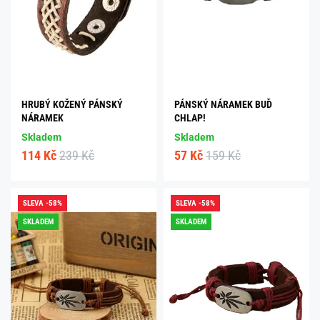
HRUBÝ KOŽENÝ PÁNSKÝ
PÁNSKÝ NÁRAMEK BUĎ
NÁRAMEK
CHLAP!
Skladem
Skladem
114 Kč
239 Kč
57 Kč
159 Kč
SLEVA -58%
SLEVA -58%
SKLADEM
SKLADEM