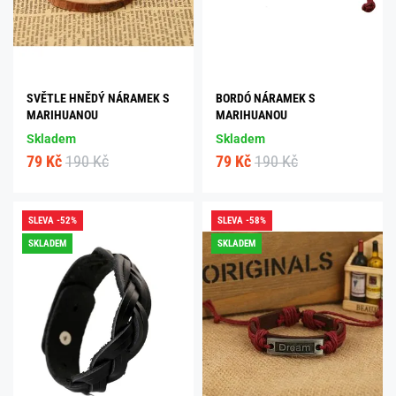
SVĚTLE HNĚDÝ NÁRAMEK S
BORDÓ NÁRAMEK S
MARIHUANOU
MARIHUANOU
Skladem
Skladem
79 Kč
190 Kč
79 Kč
190 Kč
SLEVA -52%
SLEVA -58%
SKLADEM
SKLADEM