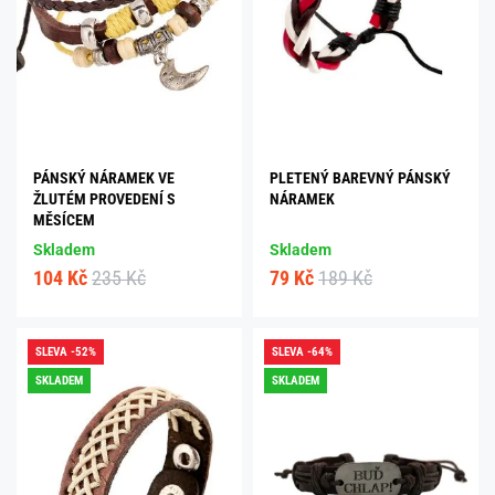
PÁNSKÝ NÁRAMEK VE
PLETENÝ BAREVNÝ PÁNSKÝ
ŽLUTÉM PROVEDENÍ S
NÁRAMEK
MĚSÍCEM
Skladem
Skladem
104 Kč
235 Kč
79 Kč
189 Kč
SLEVA -52%
SLEVA -64%
SKLADEM
SKLADEM