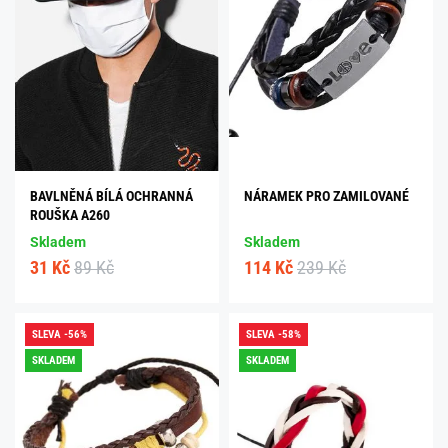
BAVLNĚNÁ BÍLÁ OCHRANNÁ
NÁRAMEK PRO ZAMILOVANÉ
ROUŠKA A260
Skladem
Skladem
31 Kč
89 Kč
114 Kč
239 Kč
SLEVA -56%
SLEVA -58%
SKLADEM
SKLADEM