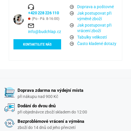
Doprava a poštovné
+420 228 226 110
Jak postupovat při
výměně zboží
(Po - Pá: 8-16:00)
Jak postupovat při
vrácení zboží
info@budchlap.cz
Tabulky velikostí
Často kladené dotazy
KONTAKTUJTE NÁS
Doprava zdarma na výdejní místa
při nákupu nad 900 Kč
Dodání do dvou dnů
při objednávce zboží skladem do 12:00
Bezproblémové vrácení a výměna
zboží do 14 dnů od jeho převzetí