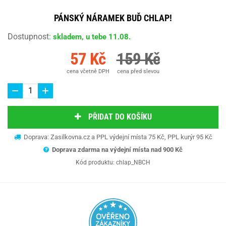
PÁNSKÝ NÁRAMEK BUĎ CHLAP!
Dostupnost
:
skladem, u tebe 11.08.
57 Kč
159 Kč
cena včetně DPH
cena před slevou
PŘIDAT DO KOŠÍKU
Doprava: Zasilkovna.cz a PPL výdejní místa 75 Kč, PPL kurýr 95 Kč
Doprava zdarma na výdejní místa nad 9
00 Kč
Kód produktu:
chlap_NBCH