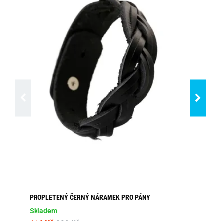
PROPLETENÝ ČERNÝ NÁRAMEK PRO PÁNY
HN
Skladem
Sk