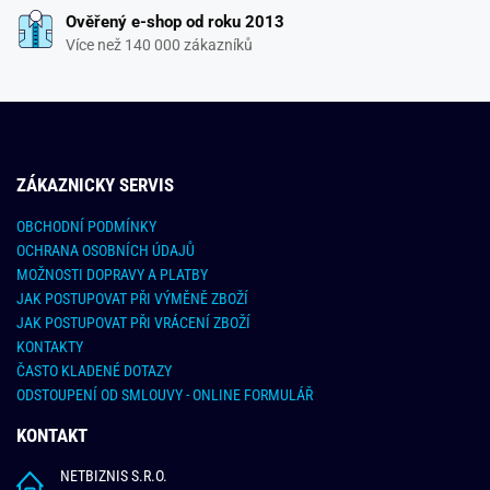
Ověřený e-shop od roku 2013
Více než 140 000 zákazníků
ZÁKAZNICKY SERVIS
OBCHODNÍ PODMÍNKY
OCHRANA OSOBNÍCH ÚDAJŮ
MOŽNOSTI DOPRAVY A PLATBY
JAK POSTUPOVAT PŘI VÝMĚNĚ ZBOŽÍ
JAK POSTUPOVAT PŘI VRÁCENÍ ZBOŽÍ
KONTAKTY
ČASTO KLADENÉ DOTAZY
ODSTOUPENÍ OD SMLOUVY - ONLINE FORMULÁŘ
KONTAKT
NETBIZNIS S.R.O.