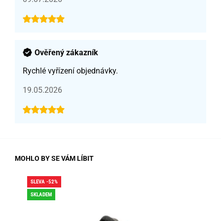
Ověřený zákazník
Rychlé vyřízení objednávky.
19.05.2026
MOHLO BY SE VÁM LÍBIT
SLEVA -52%
SLE
SKLADEM
SK