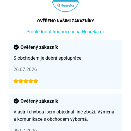
OVĚŘENO NAŠIMI ZÁKAZNÍKY
Prohlédnout hodnocení na Heuréka.cz
Ověřený zákazník
S obchodem je dobrá spolupráce !
26.07.2026
Ověřený zákazník
Vlastní chybou jsem objednal jiné zboží. Výměna
a komunikace s obchodem výborná.
09.07.2026