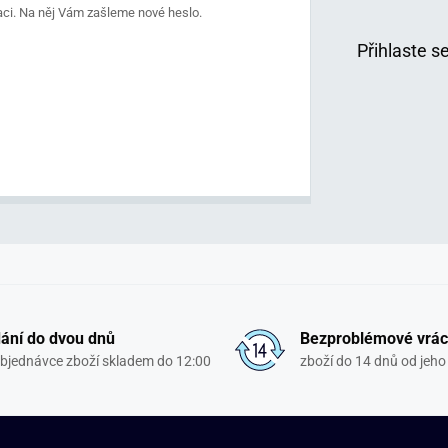
traci. Na něj Vám zašleme nové heslo.
Přihlaste s
ání do dvou dnů
Bezproblémové vrác
objednávce zboží skladem do 12:00
zboží do 14 dnů od jeho 