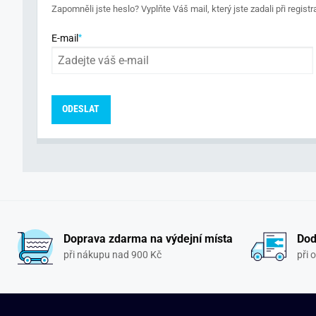
Zapomněli jste heslo? Vyplňte Váš mail, který jste zadali při regis
E-mail
ODESLAT
Doprava zdarma na výdejní místa
Dod
při nákupu nad 900 Kč
při 