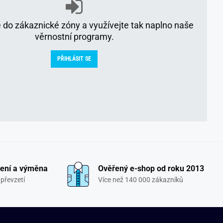
e do zákaznické zóny a využívejte tak naplno naše
věrnostní programy.
PŘIHLÁSIT SE
ení a výměna
Ověřený e-shop od roku 2013
převzetí
Více než 140 000 zákazníků