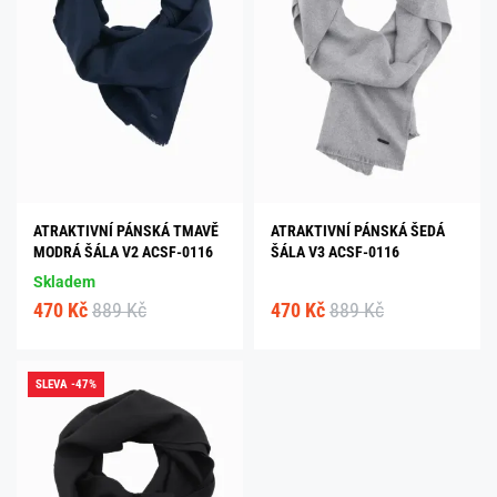
ATRAKTIVNÍ PÁNSKÁ TMAVĚ
ATRAKTIVNÍ PÁNSKÁ ŠEDÁ
MODRÁ ŠÁLA V2 ACSF-0116
ŠÁLA V3 ACSF-0116
Skladem
470 Kč
889 Kč
470 Kč
889 Kč
SLEVA -47%