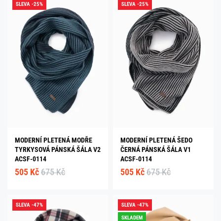
SLEVA -25%
SLEVA -25%
MODERNÍ PLETENÁ MODŘE
MODERNÍ PLETENÁ ŠEDO
TYRKYSOVÁ PÁNSKÁ ŠÁLA V2
ČERNÁ PÁNSKÁ ŠÁLA V1
ACSF-0114
ACSF-0114
505 Kč
675 Kč
505 Kč
675 Kč
SLEVA -47%
SLEVA -47%
SKLADEM