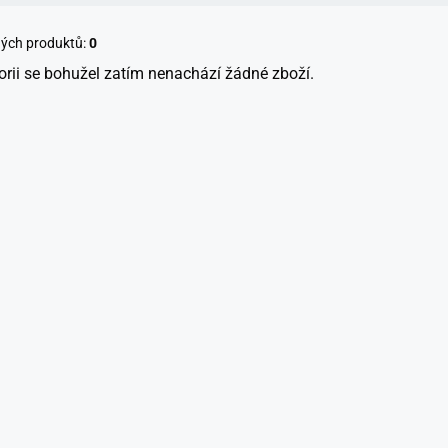
ných produktů:
0
orii se bohužel zatím nenachází žádné zboží.