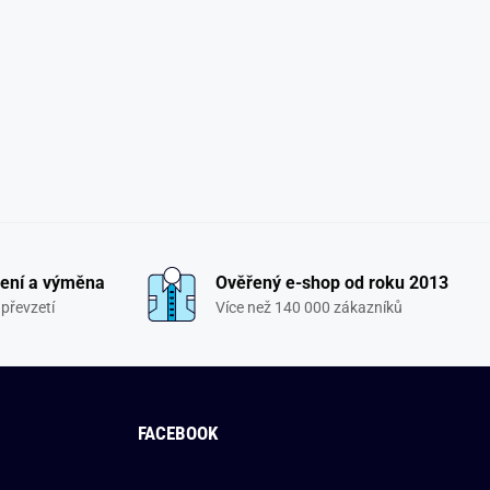
ení a výměna
Ověřený e-shop od roku 2013
převzetí
Více než 140 000 zákazníků
FACEBOOK