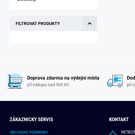
FILTROVAT PRODUKTY
Doprava zdarma na výdejní místa
Dod
při nákupu nad 900 Kč
při 
ZÁKAZNICKY SERVIS
KONTAKT
NETBIZN
OBCHODNÍ PODMÍNKY