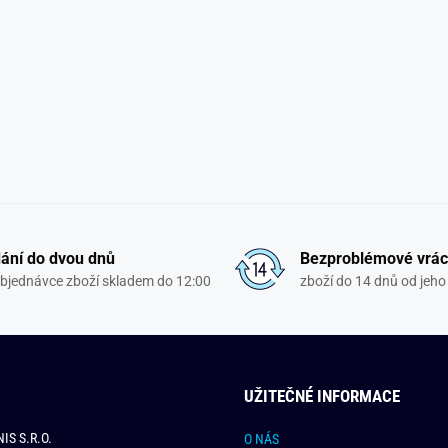
ání do dvou dnů
Bezproblémové vrác
objednávce zboží skladem do 12:00
zboží do 14 dnů od jeho 
UŽITEČNÉ INFORMACE
IS S.R.O.
O NÁS