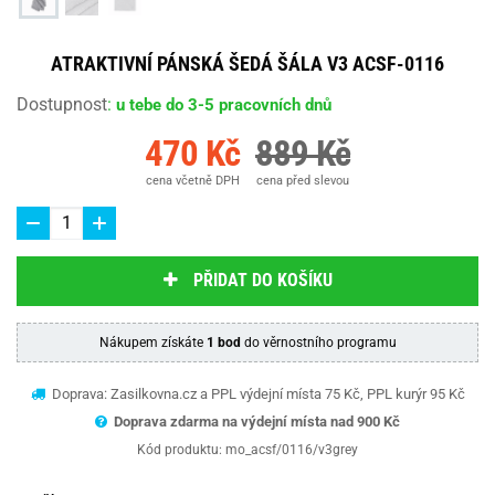
ATRAKTIVNÍ PÁNSKÁ ŠEDÁ ŠÁLA V3 ACSF-0116
Dostupnost
:
u tebe do 3-5 pracovních dnů
470 Kč
889 Kč
cena včetně DPH
cena před slevou
PŘIDAT DO KOŠÍKU
Nákupem získáte
1 bod
do věrnostního programu
Doprava: Zasilkovna.cz a PPL výdejní místa 75 Kč, PPL kurýr 95 Kč
Doprava zdarma na výdejní místa nad 9
00 Kč
Kód produktu:
mo_acsf/0116/v3grey