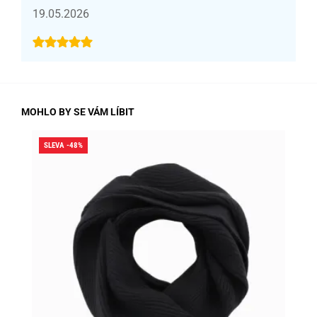
19.05.2026
MOHLO BY SE VÁM LÍBIT
SLEVA -48%
SLE
SK