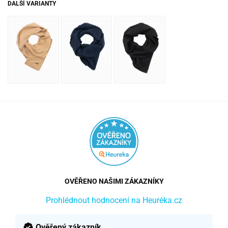
DALŠÍ VARIANTY
OVĚŘENO NAŠIMI ZÁKAZNÍKY
Prohlédnout hodnocení na Heuréka.cz
Ověřený zákazník