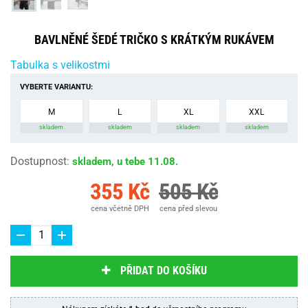
BAVLNĚNÉ ŠEDÉ TRIČKO S KRÁTKÝM RUKÁVEM
Tabulka s velikostmi
VYBERTE VARIANTU:
M
L
XL
XXL
skladem
skladem
skladem
skladem
Dostupnost
:
skladem, u tebe 11.08.
355 Kč
505 Kč
cena včetně DPH
cena před slevou
PŘIDAT DO KOŠÍKU