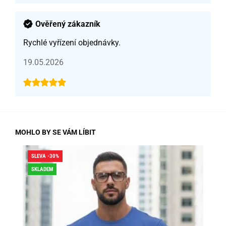
Ověřený zákazník
Rychlé vyřízení objednávky.
19.05.2026
MOHLO BY SE VÁM LÍBIT
SLEVA -30%
SLE
SKLADEM