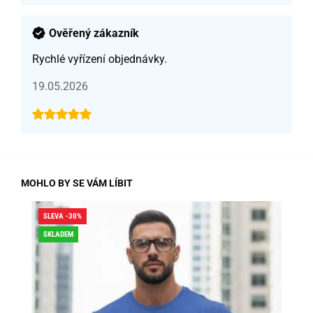
Ověřený zákazník
Rychlé vyřízení objednávky.
19.05.2026
MOHLO BY SE VÁM LÍBIT
SLEVA -30%
SLE
SKLADEM