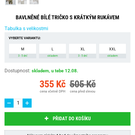
BAVLNĚNÉ BÍLÉ TRIČKO S KRÁTKÝM RUKÁVEM
Tabulka s velikostmi
VYBERTE VARIANTU:
M
L
XL
XXL
3 - 5 dní
skladem
3 - 5 dní
skladem
Dostupnost
:
skladem, u tebe 12.08.
355 Kč
505 Kč
cena včetně DPH
cena před slevou
PŘIDAT DO KOŠÍKU