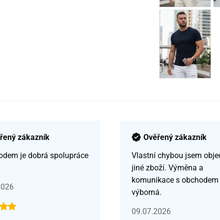
řený zákazník
Ověřený zákazník
odem je dobrá spolupráce
Vlastní chybou jsem obje
jiné zboží. Výměna a
komunikace s obchodem
2026
výborná.
09.07.2026