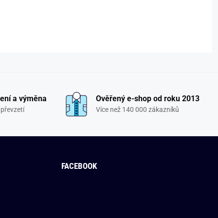
ení a výměna
Ověřený e-shop od roku 2013
převzetí
Více než 140 000 zákazníků
FACEBOOK