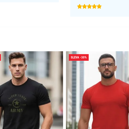
SLEVA -30%