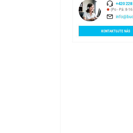
+420 228
(Po - Pá: 8-16
info@bud
KONTAKTUJTE NÁS