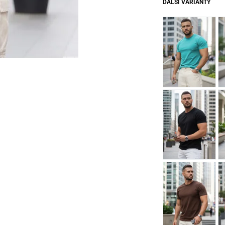
DALŠÍ VARIANTY