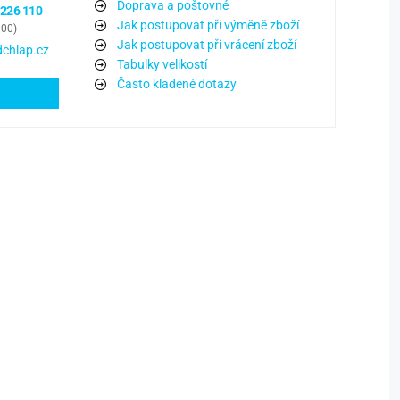
Doprava a poštovné
 226 110
Jak postupovat při výměně zboží
:00)
Jak postupovat při vrácení zboží
chlap.cz
Tabulky velikostí
Často kladené dotazy