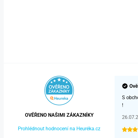
Ově
S obch
!
OVĚŘENO NAŠIMI ZÁKAZNÍKY
26.07.
Prohlédnout hodnocení na Heuréka.cz