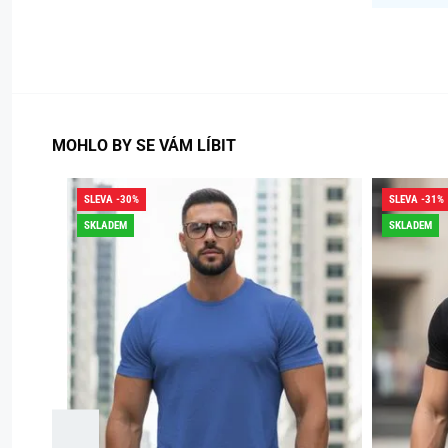
MOHLO BY SE VÁM LÍBIT
SLEVA -30%
SLEVA -31%
SKLADEM
SKLADEM