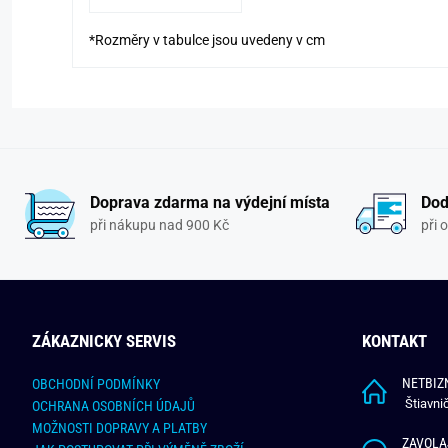
*Rozměry v tabulce jsou uvedeny v cm
Doprava zdarma na výdejní místa
Dod
při nákupu nad 900 Kč
při 
ZÁKAZNICKY SERVIS
KONTAKT
NETBIZN
OBCHODNÍ PODMÍNKY
Štiavni
OCHRANA OSOBNÍCH ÚDAJŮ
MOŽNOSTI DOPRAVY A PLATBY
ZAVOLA