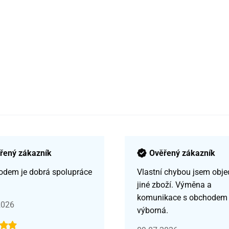
řený zákazník
Ověřený zákazník
odem je dobrá spolupráce
Vlastní chybou jsem obje
jiné zboží. Výměna a
komunikace s obchodem
2026
výborná.