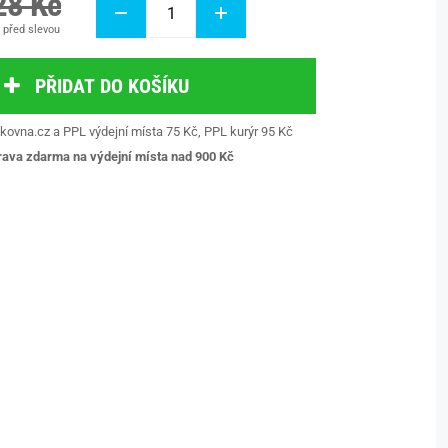
28 Kč
 před slevou
PŘIDAT DO KOŠÍKU
kovna.cz a PPL výdejní místa 75 Kč, PPL kurýr 95 Kč
ava zdarma na výdejní místa nad 9
00 Kč