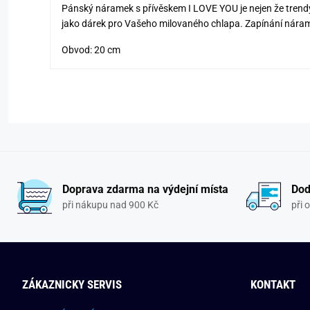
Pánský náramek s přívěskem I LOVE YOU je nejen že trendy
jako dárek pro Vašeho milovaného chlapa. Zapínání náram
Obvod: 20 cm
Doprava zdarma na výdejní místa
Dod
při nákupu nad 900 Kč
při 
ZÁKAZNICKY SERVIS
KONTAKT