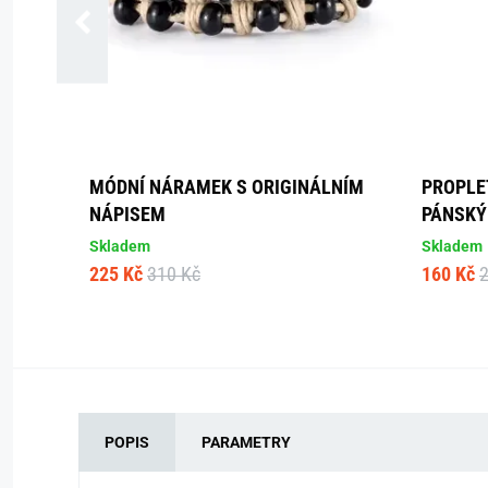
MÓDNÍ NÁRAMEK S ORIGINÁLNÍM
PROPLE
NÁPISEM
PÁNSKÝ
Skladem
Skladem
225 Kč
310 Kč
160 Kč
POPIS
PARAMETRY