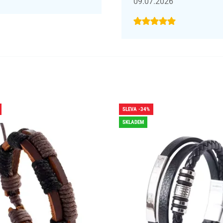
09.07.2026
SLEVA -34%
SKLADEM