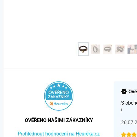
Ově
S obch
!
OVĚŘENO NAŠIMI ZÁKAZNÍKY
26.07.
Prohlédnout hodnocení na Heuréka.cz