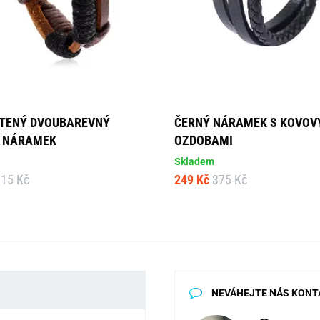
TENÝ DVOUBAREVNÝ
ČERNÝ NÁRAMEK S KOVOV
 NÁRAMEK
OZDOBAMI
Skladem
215 Kč
249 Kč
375 Kč
NEVÁHEJTE NÁS KONT