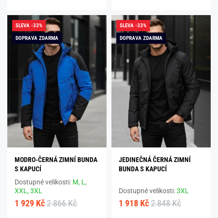
SLEVA -33%
SLEVA -33%
DOPRAVA ZDARMA
DOPRAVA ZDARMA
MODRO-ČERNÁ ZIMNÍ BUNDA
JEDINEČNÁ ČERNÁ ZIMNÍ
S KAPUCÍ
BUNDA S KAPUCÍ
Dostupné velikosti:
M,
L,
XXL,
3XL
Dostupné velikosti:
3XL
1 929 Kč
2 866 Kč
1 918 Kč
2 848 Kč