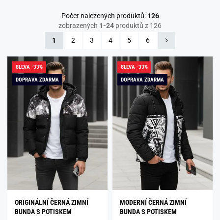
Počet nalezených produktů:
126
zobrazených
1-24
produktů z 126
1
2
3
4
5
6
SLEVA -33%
SLEVA -33%
DOPRAVA ZDARMA
DOPRAVA ZDARMA
ORIGINÁLNÍ ČERNÁ ZIMNÍ
MODERNÍ ČERNÁ ZIMNÍ
BUNDA S POTISKEM
BUNDA S POTISKEM