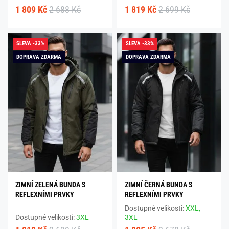
1 809 Kč
2 688 Kč
1 819 Kč
2 699 Kč
SLEVA -33%
SLEVA -33%
DOPRAVA ZDARMA
DOPRAVA ZDARMA
ZIMNÍ ZELENÁ BUNDA S
ZIMNÍ ČERNÁ BUNDA S
REFLEXNÍMI PRVKY
REFLEXNÍMI PRVKY
Dostupné velikosti:
XXL,
Dostupné velikosti:
3XL
3XL