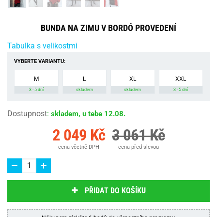
BUNDA NA ZIMU V BORDÓ PROVEDENÍ
Tabulka s velikostmi
VYBERTE VARIANTU:
M
L
XL
XXL
3 - 5 dní
skladem
skladem
3 - 5 dní
Dostupnost
:
skladem, u tebe 12.08.
2 049 Kč
3 061 Kč
cena včetně DPH
cena před slevou
PŘIDAT DO KOŠÍKU