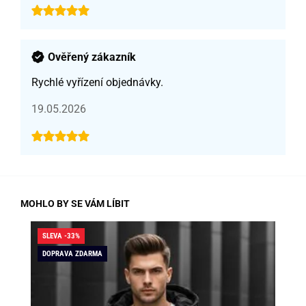
Ověřený zákazník
Rychlé vyřízení objednávky.
19.05.2026
MOHLO BY SE VÁM LÍBIT
SLEVA -33%
SLE
DOPRAVA ZDARMA
DO