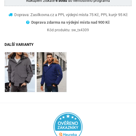
Nákupem získáte
6 bodů
do věrnostního programu
Doprava: Zasilkovna.cz a PPL výdejní místa 75 Kč, PPL kurýr 95 Kč
Doprava zdarma na výdejní místa nad 9
00 Kč
Kód produktu:
sw_tx4309
DALŠÍ VARIANTY