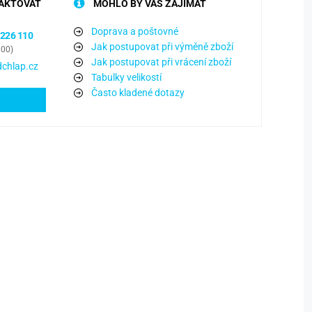
AKTOVAT
MOHLO BY VÁS ZAJÍMAT
Doprava a poštovné
 226 110
Jak postupovat při výměně zboží
:00)
Jak postupovat při vrácení zboží
chlap.cz
Tabulky velikostí
Často kladené dotazy