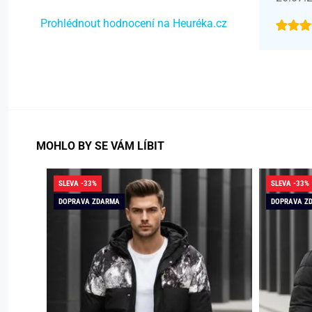
Prohlédnout hodnocení na Heuréka.cz
MOHLO BY SE VÁM LÍBIT
SLEVA -33%
SLEVA -33%
DOPRAVA ZDARMA
DOPRAVA Z