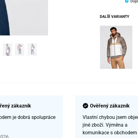
Dopr
DALŠÍ VARIANTY
řený zákazník
Ověřený zákazník
odem je dobrá spolupráce
Vlastní chybou jsem obje
jiné zboží. Výměna a
komunikace s obchodem
2026