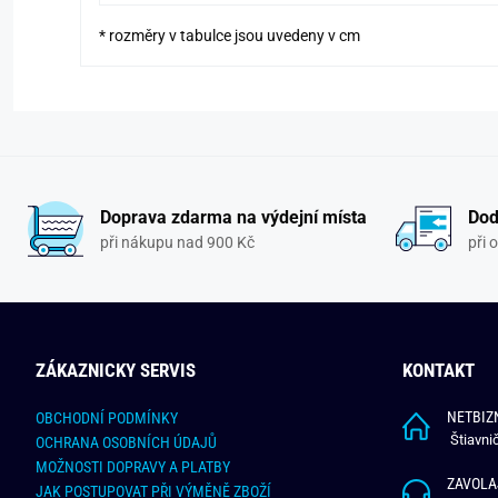
* rozměry v tabulce jsou uvedeny v cm
Doprava zdarma na výdejní místa
Dod
při nákupu nad 900 Kč
při 
ZÁKAZNICKY SERVIS
KONTAKT
NETBIZN
OBCHODNÍ PODMÍNKY
Štiavni
OCHRANA OSOBNÍCH ÚDAJŮ
MOŽNOSTI DOPRAVY A PLATBY
ZAVOLA
JAK POSTUPOVAT PŘI VÝMĚNĚ ZBOŽÍ