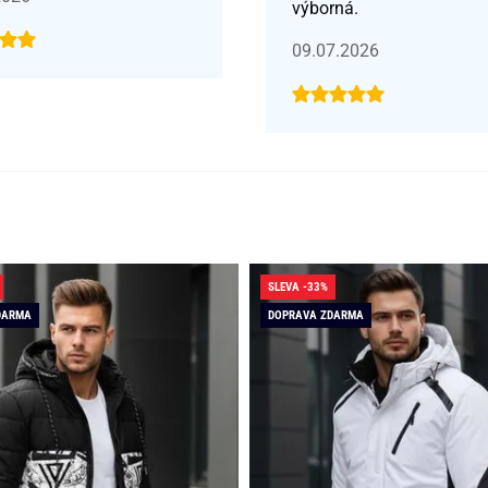
výborná.
09.07.2026
SLEVA -33%
DARMA
DOPRAVA ZDARMA