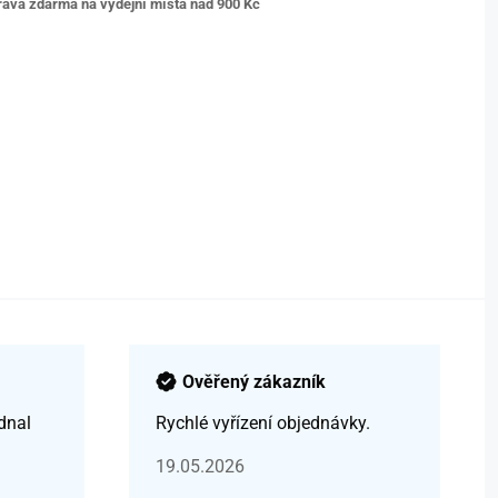
ava zdarma na výdejní místa nad 9
00 Kč
Ověřený zákazník
dnal
Rychlé vyřízení objednávky.
19.05.2026