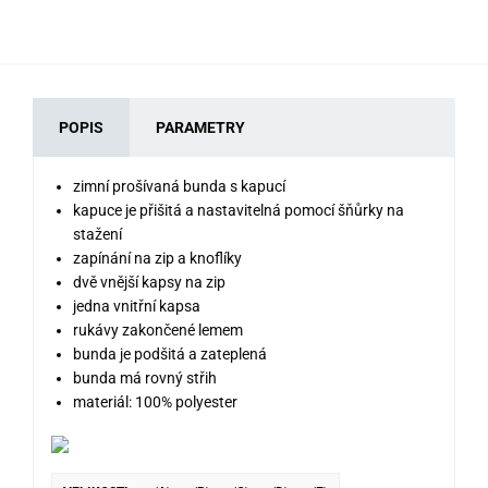
POPIS
PARAMETRY
zimní prošívaná bunda s kapucí
kapuce je přišitá a nastavitelná pomocí šňůrky na
stažení
zapínání na zip a knoflíky
dvě vnější kapsy na zip
jedna vnitřní kapsa
rukávy zakončené lemem
bunda je podšitá a zateplená
bunda má rovný střih
materiál: 100% polyester