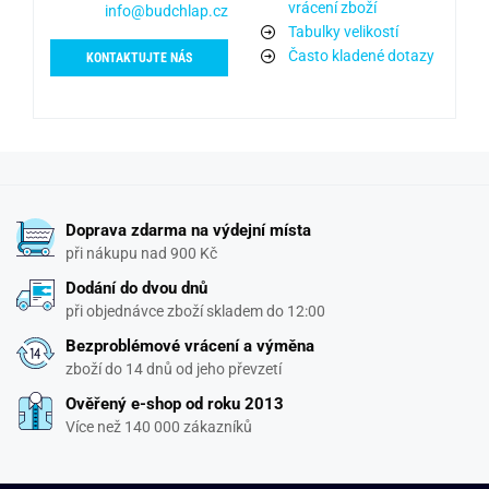
vrácení zboží
info@budchlap.cz
Tabulky velikostí
Často kladené dotazy
KONTAKTUJTE NÁS
Doprava zdarma na výdejní místa
při nákupu nad 900 Kč
Dodání do dvou dnů
při objednávce zboží skladem do 12:00
Bezproblémové vrácení a výměna
zboží do 14 dnů od jeho převzetí
Ověřený e-shop od roku 2013
Více než 140 000 zákazníků