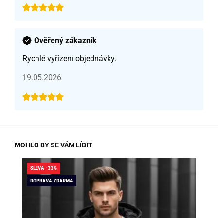
Ověřený zákazník
Rychlé vyřízení objednávky.
19.05.2026
MOHLO BY SE VÁM LÍBIT
SLEVA -33%
SLE
DOPRAVA ZDARMA
DO