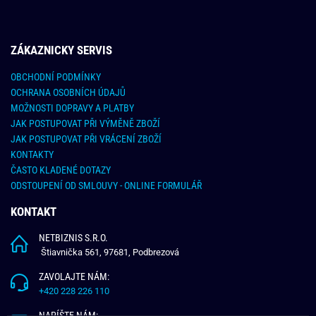
ZÁKAZNICKY SERVIS
OBCHODNÍ PODMÍNKY
OCHRANA OSOBNÍCH ÚDAJŮ
MOŽNOSTI DOPRAVY A PLATBY
JAK POSTUPOVAT PŘI VÝMĚNĚ ZBOŽÍ
JAK POSTUPOVAT PŘI VRÁCENÍ ZBOŽÍ
KONTAKTY
ČASTO KLADENÉ DOTAZY
ODSTOUPENÍ OD SMLOUVY - ONLINE FORMULÁŘ
KONTAKT
NETBIZNIS S.R.O.
Štiavnička 561, 97681, Podbrezová
ZAVOLAJTE NÁM:
+420 228 226 110
NAPÍŠTE NÁM: