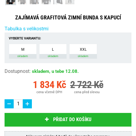
ZAJÍMAVÁ GRAFITOVÁ ZIMNÍ BUNDA S KAPUCÍ
Tabulka s velikostmi
VYBERTE VARIANTU:
M
L
XXL
skladem
skladem
skladem
Dostupnost
:
skladem, u tebe 12.08.
1 834 Kč
2 722 Kč
cena včetně DPH
cena před slevou
PŘIDAT DO KOŠÍKU