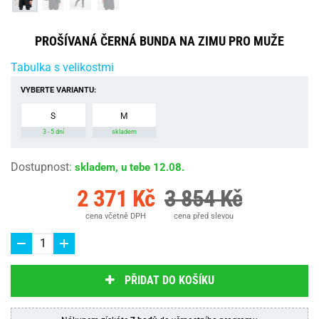
PROŠÍVANÁ ČERNÁ BUNDA NA ZIMU PRO MUŽE
Tabulka s velikostmi
VYBERTE VARIANTU:
S
M
3 - 5 dní
skladem
Dostupnost
:
skladem, u tebe 12.08.
2 371 Kč
3 854 Kč
cena včetně DPH
cena před slevou
PŘIDAT DO KOŠÍKU