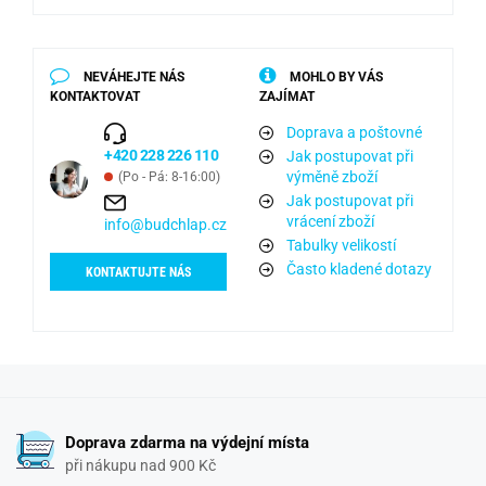
NEVÁHEJTE NÁS
MOHLO BY VÁS
KONTAKTOVAT
ZAJÍMAT
Doprava a poštovné
+420 228 226 110
Jak postupovat při
výměně zboží
(Po - Pá: 8-16:00)
Jak postupovat při
vrácení zboží
info@budchlap.cz
Tabulky velikostí
Často kladené dotazy
KONTAKTUJTE NÁS
Doprava zdarma na výdejní místa
při nákupu nad 900 Kč