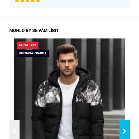
MOHLO BY SE VÁM LÍBIT
SLEVA -33%
SLE
DOPRAVA ZDARMA
DO