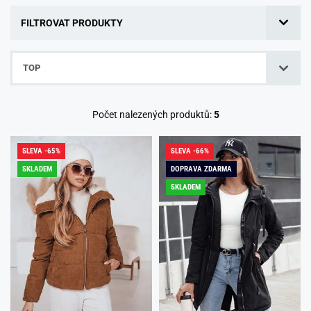
FILTROVAT PRODUKTY
TOP
Počet nalezených produktů:
5
SLEVA -65%
SLEVA -66%
SKLADEM
DOPRAVA ZDARMA
SKLADEM