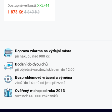
Dostupné velikosti:
XXL/44
1 873 Kč
4 843 Kč
Doprava zdarma na výdejní místa
při nákupu nad 900 Kč
Dodání do dvou dnů
při objednávce zboží skladem do 12:00
Bezproblémové vrácení a výměna
zboží do 14 dnů od jeho převzetí
Ověřený e-shop od roku 2013
Více než 140 000 zákazníků