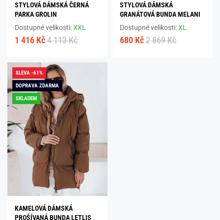
STYLOVÁ DÁMSKÁ ČERNÁ
STYLOVÁ DÁMSKÁ
PARKA GROLIN
GRANÁTOVÁ BUNDA MELANI
Dostupné velikosti:
XXL
Dostupné velikosti:
XL
1 416 Kč
4 113 Kč
680 Kč
2 869 Kč
SLEVA -61%
DOPRAVA ZDARMA
SKLADEM
KAMELOVÁ DÁMSKÁ
PROŠÍVANÁ BUNDA LETLIS