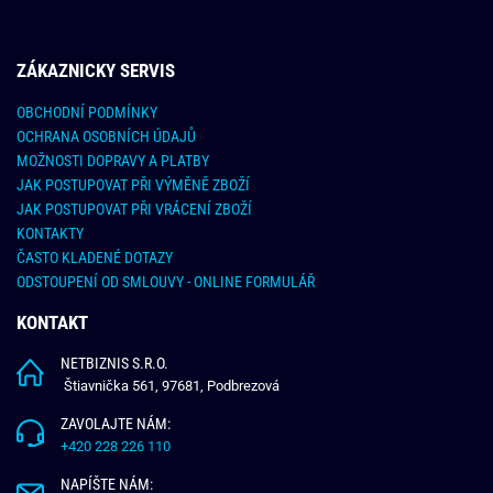
ZÁKAZNICKY SERVIS
OBCHODNÍ PODMÍNKY
OCHRANA OSOBNÍCH ÚDAJŮ
MOŽNOSTI DOPRAVY A PLATBY
JAK POSTUPOVAT PŘI VÝMĚNĚ ZBOŽÍ
JAK POSTUPOVAT PŘI VRÁCENÍ ZBOŽÍ
KONTAKTY
ČASTO KLADENÉ DOTAZY
ODSTOUPENÍ OD SMLOUVY - ONLINE FORMULÁŘ
KONTAKT
NETBIZNIS S.R.O.
Štiavnička 561, 97681, Podbrezová
ZAVOLAJTE NÁM:
+420 228 226 110
NAPÍŠTE NÁM: