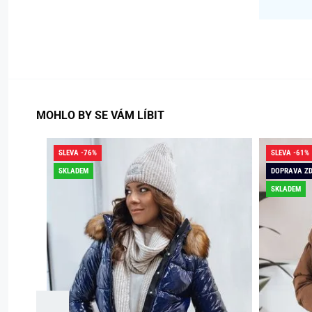
MOHLO BY SE VÁM LÍBIT
SLEVA -76%
SLEVA -61%
SKLADEM
DOPRAVA Z
SKLADEM