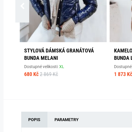
STYLOVÁ DÁMSKÁ GRANÁTOVÁ
KAMELO
BUNDA MELANI
BUNDA 
Dostupné velikosti:
XL
Dostupné 
680 Kč
2 869 Kč
1 873 K
POPIS
PARAMETRY