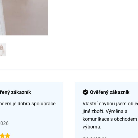
řený zákazník
Ověřený zákazník
odem je dobrá spolupráce
Vlastní chybou jsem obje
jiné zboží. Výměna a
komunikace s obchodem
2026
výborná.