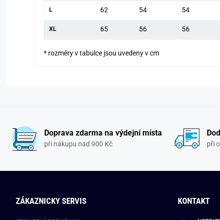
62
54
54
L
65
56
56
XL
* rozměry v tabulce jsou uvedeny v cm
Doprava zdarma na výdejní místa
Dod
při nákupu nad 900 Kč
při 
ZÁKAZNICKY SERVIS
KONTAKT