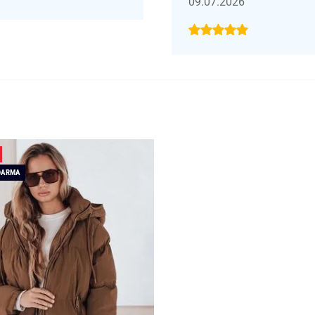
09.07.2026
DARMA