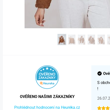
Ově
S obch
!
OVĚŘENO NAŠIMI ZÁKAZNÍKY
26.07.
Prohlédnout hodnocení na Heuréka.cz