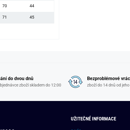
70
44
71
45
ání do dvou dnů
Bezproblémové vrác
objednávce zboží skladem do 12:00
zboží do 14 dnů od jeho 
UŽITEČNÉ INFORMACE