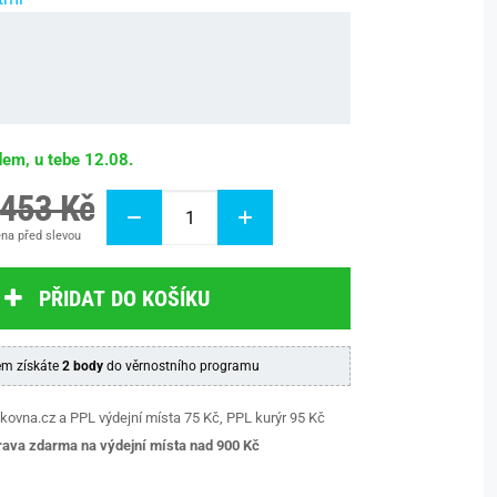
dem, u tebe 12.08.
 453 Kč
na před slevou
PŘIDAT DO KOŠÍKU
m získáte
2 body
do věrnostního programu
kovna.cz a PPL výdejní místa 75 Kč, PPL kurýr 95 Kč
ava zdarma na výdejní místa nad 9
00 Kč