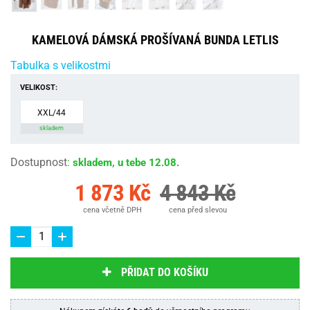
KAMELOVÁ DÁMSKÁ PROŠÍVANÁ BUNDA LETLIS
Tabulka s velikostmi
VELIKOST:
XXL/44
skladem
Dostupnost
:
skladem, u tebe 12.08.
1 873 Kč
4 843 Kč
cena včetně DPH
cena před slevou
PŘIDAT DO KOŠÍKU