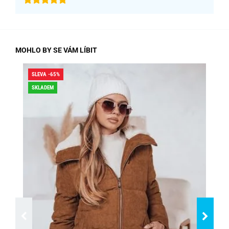
MOHLO BY SE VÁM LÍBIT
SLEVA -65%
SLE
SKLADEM
SK