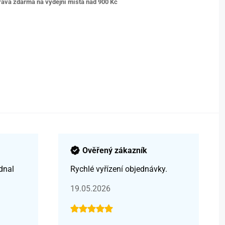
ava zdarma na výdejní místa nad 9
00 Kč
Ověřený zákazník
dnal
Rychlé vyřízení objednávky.
19.05.2026