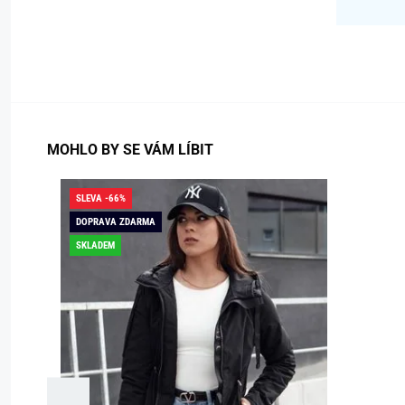
MOHLO BY SE VÁM LÍBIT
SLEVA -66%
DOPRAVA ZDARMA
SKLADEM