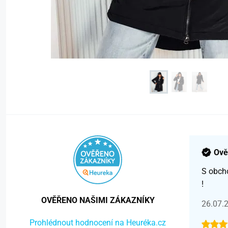
Ově
S obch
!
OVĚŘENO NAŠIMI ZÁKAZNÍKY
26.07.
Prohlédnout hodnocení na Heuréka.cz