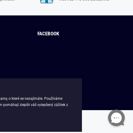
FACEBOOK
lamy, o které se nezajímáte. Používáme
m pomáhají zlepšit váš vylepšený zážitek z
sk