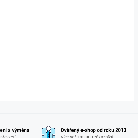
ení a výměna
Ověřený e-shop od roku 2013
převzetí
Více než 140 000 zákazníků