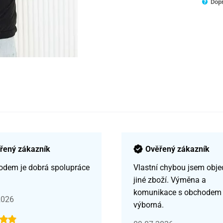
Dopr
řený zákazník
Ověřený zákazník
odem je dobrá spolupráce
Vlastní chybou jsem obje
jiné zboží. Výměna a
komunikace s obchodem
2026
výborná.