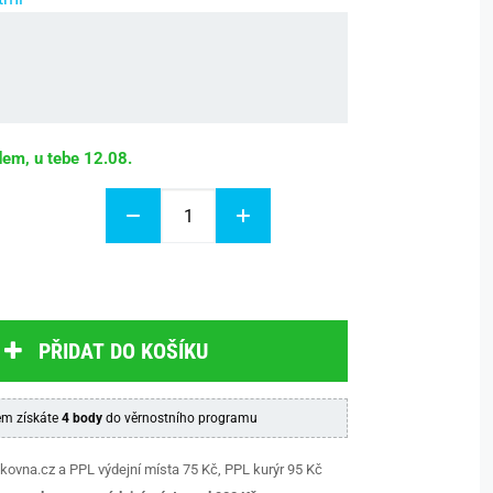
dem, u tebe 12.08.
PŘIDAT DO KOŠÍKU
m získáte
4 body
do věrnostního programu
kovna.cz a PPL výdejní místa 75 Kč, PPL kurýr 95 Kč