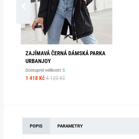
ZAJÍMAVÁ ČERNÁ DÁMSKÁ PARKA
URBANJOY
Dostupné velikosti:
S
1 418 Kč
4 120 Kč
POPIS
PARAMETRY