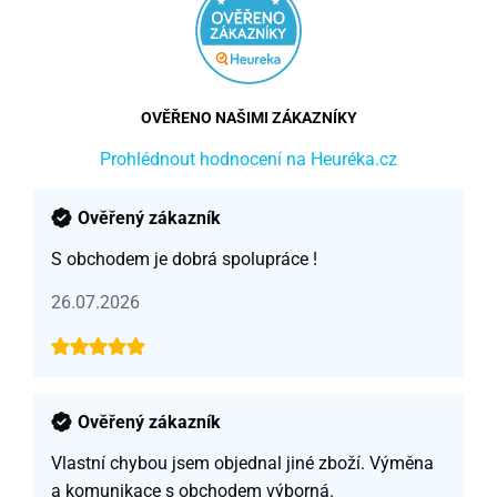
OVĚŘENO NAŠIMI ZÁKAZNÍKY
Prohlédnout hodnocení na Heuréka.cz
Ověřený zákazník
S obchodem je dobrá spolupráce !
26.07.2026
Ověřený zákazník
Vlastní chybou jsem objednal jiné zboží. Výměna
a komunikace s obchodem výborná.