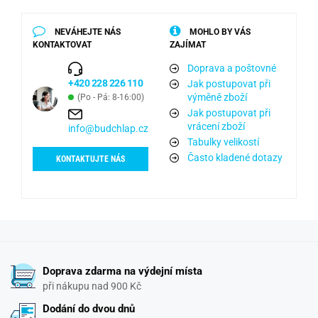
NEVÁHEJTE NÁS
MOHLO BY VÁS
KONTAKTOVAT
ZAJÍMAT
Doprava a poštovné
+420 228 226 110
Jak postupovat při
výměně zboží
(Po - Pá: 8-16:00)
Jak postupovat při
vrácení zboží
info@budchlap.cz
Tabulky velikostí
Často kladené dotazy
KONTAKTUJTE NÁS
Doprava zdarma na výdejní místa
při nákupu nad 900 Kč
Dodání do dvou dnů