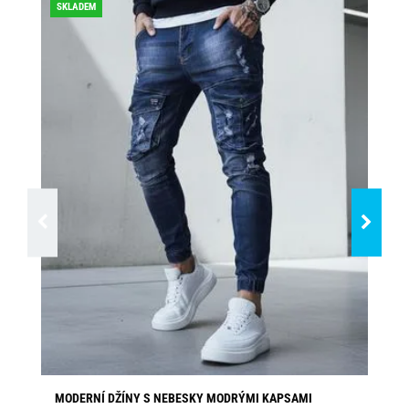
SKLADEM
MODERNÍ DŽÍNY S NEBESKY MODRÝMI KAPSAMI
PÁ