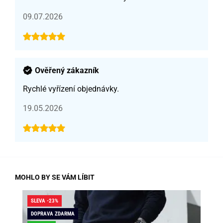
09.07.2026
Ověřený zákazník
Rychlé vyřízení objednávky.
19.05.2026
MOHLO BY SE VÁM LÍBIT
SLEVA -23%
SLE
DOPRAVA ZDARMA
DO