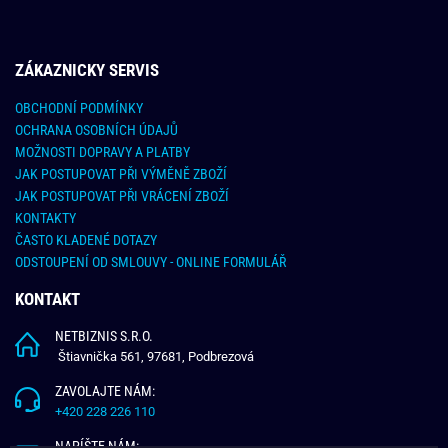
ZÁKAZNICKY SERVIS
OBCHODNÍ PODMÍNKY
OCHRANA OSOBNÍCH ÚDAJŮ
MOŽNOSTI DOPRAVY A PLATBY
JAK POSTUPOVAT PŘI VÝMĚNĚ ZBOŽÍ
JAK POSTUPOVAT PŘI VRÁCENÍ ZBOŽÍ
KONTAKTY
ČASTO KLADENÉ DOTAZY
ODSTOUPENÍ OD SMLOUVY - ONLINE FORMULÁŘ
KONTAKT
NETBIZNIS S.R.O.
Štiavnička 561, 97681, Podbrezová
ZAVOLAJTE NÁM:
+420 228 226 110
NAPÍŠTE NÁM: