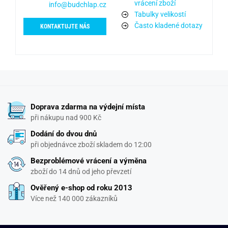
vrácení zboží
info@budchlap.cz
Tabulky velikostí
Často kladené dotazy
KONTAKTUJTE NÁS
Doprava zdarma na výdejní místa
při nákupu nad 900 Kč
Dodání do dvou dnů
při objednávce zboží skladem do 12:00
Bezproblémové vrácení a výměna
zboží do 14 dnů od jeho převzetí
Ověřený e-shop od roku 2013
Více než 140 000 zákazníků