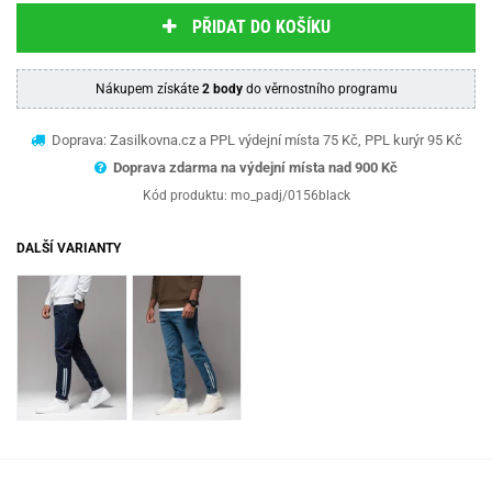
PŘIDAT DO KOŠÍKU
Nákupem získáte
2 body
do věrnostního programu
Doprava: Zasilkovna.cz a PPL výdejní místa 75 Kč, PPL kurýr 95 Kč
Doprava zdarma na výdejní místa nad 9
00 Kč
Kód produktu:
mo_padj/0156black
DALŠÍ VARIANTY