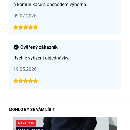
a komunikace s obchodem výborná.
09.07.2026
Ověřený zákazník
Rychlé vyřízení objednávky.
19.05.2026
MOHLO BY SE VÁM LÍBIT
SLEVA -23%
SLE