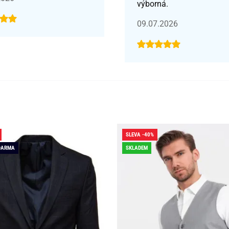
výborná.
09.07.2026
SLEVA -40%
DARMA
SKLADEM