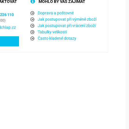
AKTOVAT
MOHLO BY VÁS ZAJÍMAT
Doprava a poštovné
 226 110
Jak postupovat při výměně zboží
:00)
Jak postupovat při vrácení zboží
chlap.cz
Tabulky velikostí
Často kladené dotazy