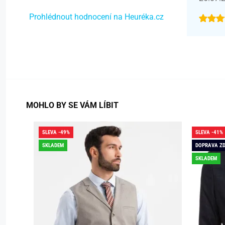
Prohlédnout hodnocení na Heuréka.cz
MOHLO BY SE VÁM LÍBIT
SLEVA -49%
SLEVA -41%
SKLADEM
DOPRAVA Z
SKLADEM