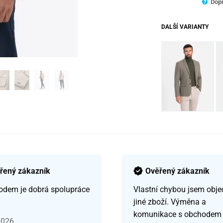
Dopr
DALŠÍ VARIANTY
řený zákazník
Ověřený zákazník
odem je dobrá spolupráce
Vlastní chybou jsem obje
jiné zboží. Výměna a
komunikace s obchodem
2026