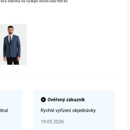
ava zdarma na výdejní místa nad 9
00 Kč
Ověřený zákazník
dnal
Rychlé vyřízení objednávky.
19.05.2026