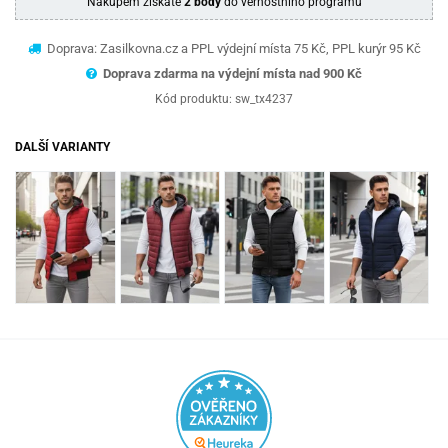
Nákupem získáte
2 body
do věrnostního programu
Doprava: Zasilkovna.cz a PPL výdejní místa 75 Kč, PPL kurýr 95 Kč
Doprava zdarma na výdejní místa nad 9
00 Kč
Kód produktu:
sw_tx4237
DALŠÍ VARIANTY