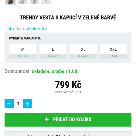
TRENDY VESTA S KAPUCÍ V ZELENÉ BARVĚ
Tabulka s velikostmi
VYBERTE VARIANTU:
M
L
XL
XXL
3 - 5 dní
skladem
skladem
3 - 5 dní
Dostupnost
:
skladem, u tebe 11.08.
799 Kč
cena včetně DPH
PŘIDAT DO KOŠÍKU