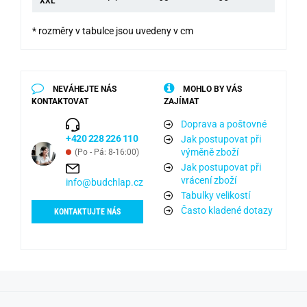
XXL
* rozměry v tabulce jsou uvedeny v cm
NEVÁHEJTE NÁS
MOHLO BY VÁS
KONTAKTOVAT
ZAJÍMAT
Doprava a poštovné
+420 228 226 110
Jak postupovat při
výměně zboží
(Po - Pá: 8-16:00)
Jak postupovat při
vrácení zboží
info@budchlap.cz
Tabulky velikostí
Často kladené dotazy
KONTAKTUJTE NÁS