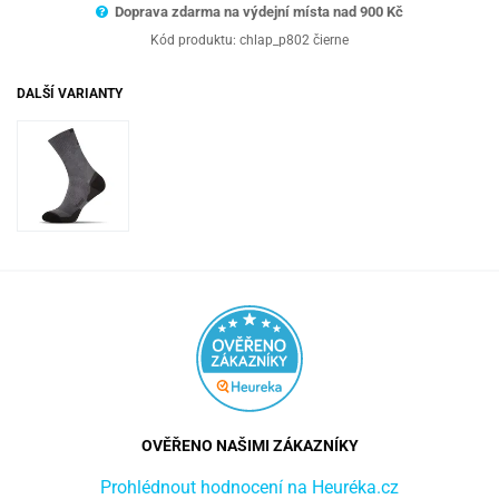
Doprava zdarma na výdejní místa nad 9
00 Kč
Kód produktu:
chlap_p802 čierne
DALŠÍ VARIANTY
OVĚŘENO NAŠIMI ZÁKAZNÍKY
Prohlédnout hodnocení na Heuréka.cz