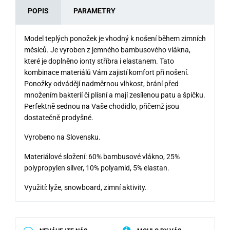
POPIS
PARAMETRY
Model teplých ponožek je vhodný k nošení během zimních
měsíců. Je vyroben z jemného bambusového vlákna,
které je doplněno ionty stříbra i elastanem. Tato
kombinace materiálů Vám zajistí komfort při nošení.
Ponožky odvádějí nadměrnou vlhkost, brání před
množením bakterií či plísní a mají zesílenou patu a špičku.
Perfektně sednou na Vaše chodidlo, přičemž jsou
dostatečně prodyšné.
Vyrobeno na Slovensku.
Materiálové složení: 60% bambusové vlákno, 25%
polypropylen silver, 10% polyamid, 5% elastan.
Využití: lyže, snowboard, zimní aktivity.