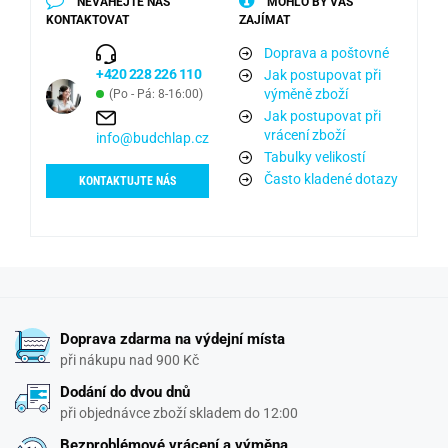
NEVÁHEJTE NÁS
MOHLO BY VÁS
KONTAKTOVAT
ZAJÍMAT
Doprava a poštovné
+420 228 226 110
Jak postupovat při
výměně zboží
(Po - Pá: 8-16:00)
Jak postupovat při
vrácení zboží
info@budchlap.cz
Tabulky velikostí
Často kladené dotazy
KONTAKTUJTE NÁS
Doprava zdarma na výdejní místa
při nákupu nad 900 Kč
Dodání do dvou dnů
při objednávce zboží skladem do 12:00
Bezproblémové vrácení a výměna