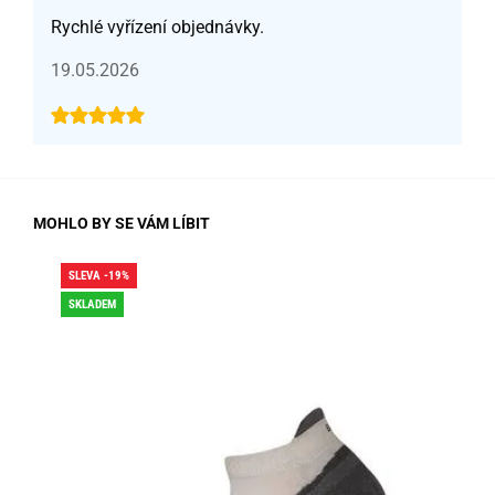
Rychlé vyřízení objednávky.
19.05.2026
MOHLO BY SE VÁM LÍBIT
SLEVA -19%
SLE
SKLADEM
SK