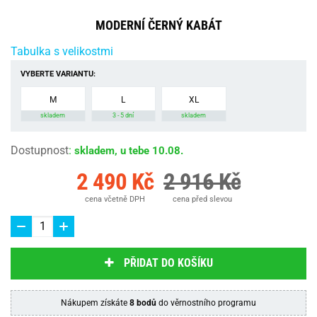
MODERNÍ ČERNÝ KABÁT
Tabulka s velikostmi
VYBERTE VARIANTU:
M
L
XL
skladem
3 - 5 dní
skladem
Dostupnost
:
skladem, u tebe 10.08.
2 490 Kč
2 916 Kč
cena včetně DPH
cena před slevou
PŘIDAT DO KOŠÍKU
Nákupem získáte
8 bodů
do věrnostního programu