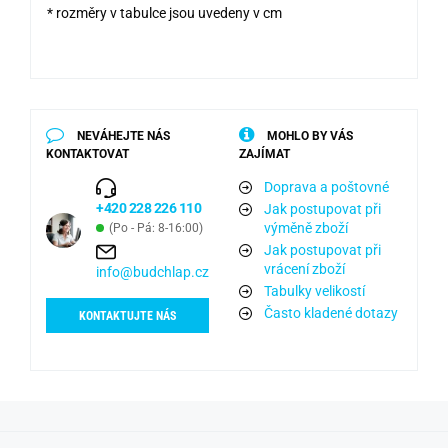
* rozměry v tabulce jsou uvedeny v cm
NEVÁHEJTE NÁS
MOHLO BY VÁS
KONTAKTOVAT
ZAJÍMAT
Doprava a poštovné
+420 228 226 110
Jak postupovat při
výměně zboží
(Po - Pá: 8-16:00)
Jak postupovat při
vrácení zboží
info@budchlap.cz
Tabulky velikostí
Často kladené dotazy
KONTAKTUJTE NÁS