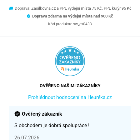
Doprava: Zasilkovna.cz a PPL výdejní místa 75 Kč, PPL kurýr 95 Kč
Doprava zdarma na výdejní místa nad 9
00 Kč
Kód produktu:
sw_cx0433
OVĚŘENO NAŠIMI ZÁKAZNÍKY
Prohlédnout hodnocení na Heuréka.cz
Ověřený zákazník
S obchodem je dobrá spolupráce !
26.07.2026