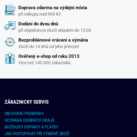
Doprava zdarma na výdejní místa
při nákupu nad 900 Kč
Dodání do dvou dnů
při objednávce zboží skladem do 12:00
Bezproblémové vrácení a výměna
zboží do 14 dnů od jeho převzetí
Ověřený e-shop od roku 2013
Více než 140 000 zákazníků
ZÁKAZNICKY SERVIS
OBCHODNÍ PODMÍNKY
OCHRANA OSOBNÍCH ÚDAJŮ
MOŽNOSTI DOPRAVY A PLATBY
JAK POSTUPOVAT PŘI VÝMĚNĚ ZBOŽÍ