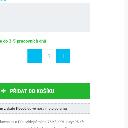
be do 3-5 pracovních dnů
PŘIDAT DO KOŠÍKU
m získáte
8 bodů
do věrnostního programu
kovna.cz a PPL výdejní místa 75 Kč, PPL kurýr 95 Kč