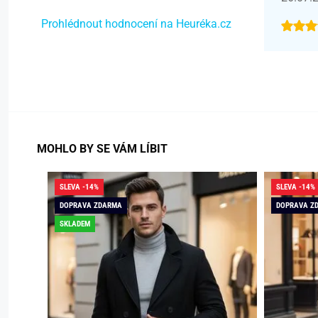
Prohlédnout hodnocení na Heuréka.cz
MOHLO BY SE VÁM LÍBIT
SLEVA -14%
SLEVA -14%
DOPRAVA ZDARMA
DOPRAVA Z
SKLADEM