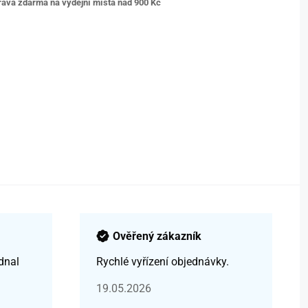
ava zdarma na výdejní místa nad 9
00 Kč
Ověřený zákazník
dnal
Rychlé vyřízení objednávky.
19.05.2026