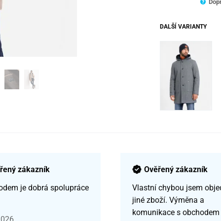
Dopr
DALŠÍ VARIANTY
řený zákazník
Ověřený zákazník
odem je dobrá spolupráce
Vlastní chybou jsem obje
jiné zboží. Výměna a
komunikace s obchodem
2026