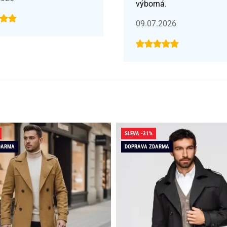
výborná.
09.07.2026
SLEVA -31%
DARMA
DOPRAVA ZDARMA