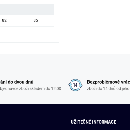
-
-
82
85
ání do dvou dnů
Bezproblémové vrác
objednávce zboží skladem do 12:00
zboží do 14 dnů od jeho 
UŽITEČNÉ INFORMACE