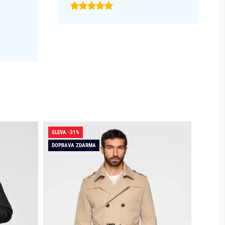
SLEVA -31%
SLEVA -
DOPRAVA ZDARMA
DOPRAV