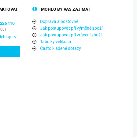
AKTOVAT
MOHLO BY VÁS ZAJÍMAT
Doprava a poštovné
 226 110
Jak postupovat při výměně zboží
:00)
Jak postupovat při vrácení zboží
chlap.cz
Tabulky velikostí
Často kladené dotazy