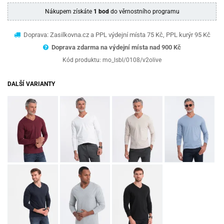
Nákupem získáte
1 bod
do věrnostního programu
Doprava: Zasilkovna.cz a PPL výdejní místa 75 Kč, PPL kurýr 95 Kč
Doprava zdarma na výdejní místa nad 9
00 Kč
Kód produktu:
mo_lsbl/0108/v2olive
DALŠÍ VARIANTY