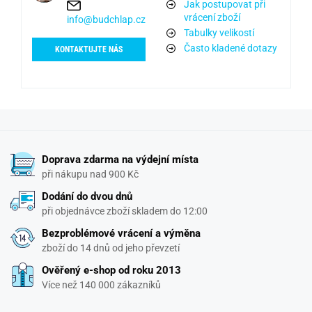
Jak postupovat při
vrácení zboží
info@budchlap.cz
Tabulky velikostí
Často kladené dotazy
KONTAKTUJTE NÁS
Doprava zdarma na výdejní místa
při nákupu nad 900 Kč
Dodání do dvou dnů
při objednávce zboží skladem do 12:00
Bezproblémové vrácení a výměna
zboží do 14 dnů od jeho převzetí
Ověřený e-shop od roku 2013
Více než 140 000 zákazníků