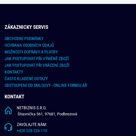
ZÁKAZNICKY SERVIS
OBCHODNÍ PODMÍNKY
OCHRANA OSOBNÍCH ÚDAJŮ
MOŽNOSTI DOPRAVY A PLATBY
JAK POSTUPOVAT PŘI VÝMĚNĚ ZBOŽÍ
JAK POSTUPOVAT PŘI VRÁCENÍ ZBOŽÍ
KONTAKTY
ČASTO KLADENÉ DOTAZY
ODSTOUPENÍ OD SMLOUVY - ONLINE FORMULÁŘ
KONTAKT
NETBIZNIS S.R.O.
Štiavnička 561, 97681, Podbrezová
ZAVOLAJTE NÁM:
+420 228 226 110