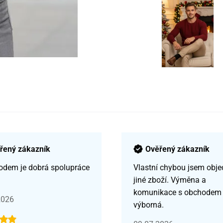
řený zákazník
Ověřený zákazník
odem je dobrá spolupráce
Vlastní chybou jsem obje
jiné zboží. Výměna a
komunikace s obchodem
2026
výborná.