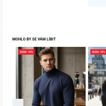
MOHLO BY SE VÁM LÍBIT
SLEVA -43%
SLEVA -30%