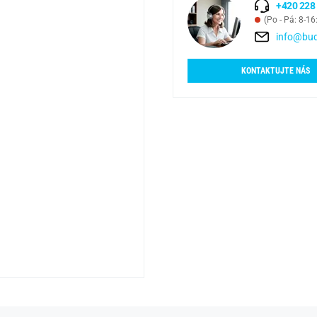
+420 228
(Po - Pá: 8-16
info@bud
KONTAKTUJTE NÁS