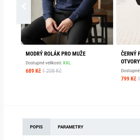
MODRÝ ROLÁK PRO MUŽE
ČERNÝ 
OTVORY
Dostupné velikosti:
XXL
689 Kč
1 208 Kč
Dostupné 
799 Kč
1
POPIS
PARAMETRY