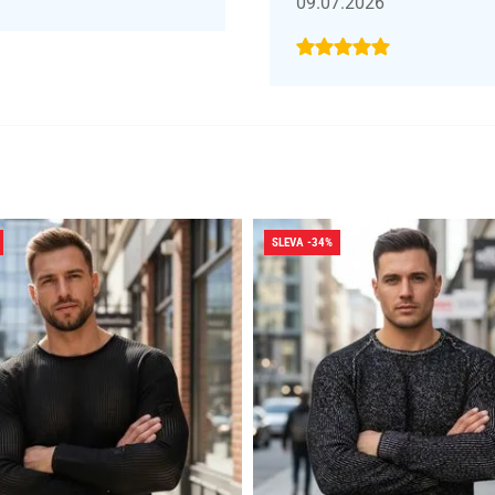
09.07.2026
SLEVA -34%