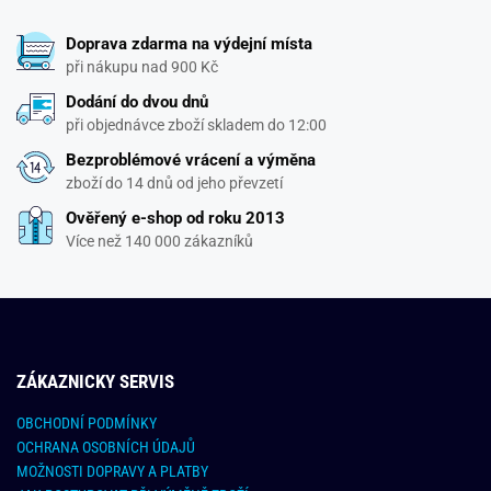
Doprava zdarma na výdejní místa
při nákupu nad 900 Kč
Dodání do dvou dnů
při objednávce zboží skladem do 12:00
Bezproblémové vrácení a výměna
zboží do 14 dnů od jeho převzetí
Ověřený e-shop od roku 2013
Více než 140 000 zákazníků
ZÁKAZNICKY SERVIS
OBCHODNÍ PODMÍNKY
OCHRANA OSOBNÍCH ÚDAJŮ
MOŽNOSTI DOPRAVY A PLATBY