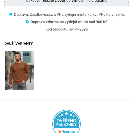
Nákupem získáte
2 body
do věrnostního programu
Doprava: Zasilkovna.cz a PPL výdejní místa 75 Kč, PPL kurýr 95 Kč
Doprava zdarma na výdejní místa nad 9
00 Kč
Kód produktu:
sw_wx2295
DALŠÍ VARIANTY