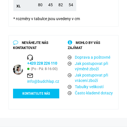
80
45
82
54
XL
* rozměry v tabulce jsou uvedeny v cm
NEVÁHEJTE NÁS
MOHLO BY VÁS
KONTAKTOVAT
ZAJÍMAT
Doprava a poštovné
+420 228 226 110
Jak postupovat při
výměně zboží
(Po - Pá: 8-16:00)
Jak postupovat při
vrácení zboží
info@budchlap.cz
Tabulky velikostí
Často kladené dotazy
KONTAKTUJTE NÁS