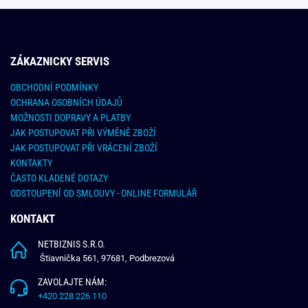
ZÁKAZNICKY SERVIS
OBCHODNÍ PODMÍNKY
OCHRANA OSOBNÍCH ÚDAJŮ
MOŽNOSTI DOPRAVY A PLATBY
JAK POSTUPOVAT PŘI VÝMĚNĚ ZBOŽÍ
JAK POSTUPOVAT PŘI VRÁCENÍ ZBOŽÍ
KONTAKTY
ČASTO KLADENÉ DOTAZY
ODSTOUPENÍ OD SMLOUVY - ONLINE FORMULÁŘ
KONTAKT
NETBIZNIS S.R.O.
Štiavnička 561, 97681, Podbrezová
ZAVOLAJTE NÁM:
+420 228 226 110