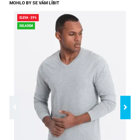
MOHLO BY SE VÁM LÍBIT
SLEVA -29%
DO
SKLADEM