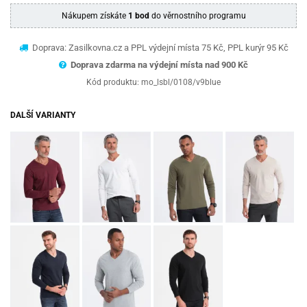
Nákupem získáte
1 bod
do věrnostního programu
Doprava: Zasilkovna.cz a PPL výdejní místa 75 Kč, PPL kurýr 95 Kč
Doprava zdarma na výdejní místa nad 9
00 Kč
Kód produktu:
mo_lsbl/0108/v9blue
DALŠÍ VARIANTY