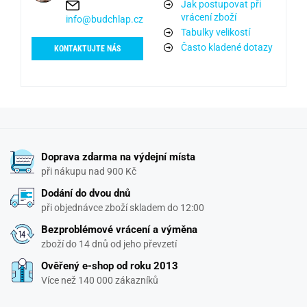
Jak postupovat při
vrácení zboží
info@budchlap.cz
Tabulky velikostí
Často kladené dotazy
KONTAKTUJTE NÁS
Doprava zdarma na výdejní místa
při nákupu nad 900 Kč
Dodání do dvou dnů
při objednávce zboží skladem do 12:00
Bezproblémové vrácení a výměna
zboží do 14 dnů od jeho převzetí
Ověřený e-shop od roku 2013
Více než 140 000 zákazníků