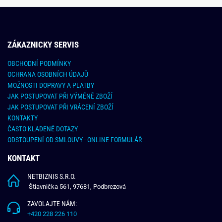
ZÁKAZNICKY SERVIS
OBCHODNÍ PODMÍNKY
OCHRANA OSOBNÍCH ÚDAJŮ
MOŽNOSTI DOPRAVY A PLATBY
JAK POSTUPOVAT PŘI VÝMĚNĚ ZBOŽÍ
JAK POSTUPOVAT PŘI VRÁCENÍ ZBOŽÍ
KONTAKTY
ČASTO KLADENÉ DOTAZY
ODSTOUPENÍ OD SMLOUVY - ONLINE FORMULÁŘ
KONTAKT
NETBIZNIS S.R.O.
Štiavnička 561, 97681, Podbrezová
ZAVOLAJTE NÁM:
+420 228 226 110