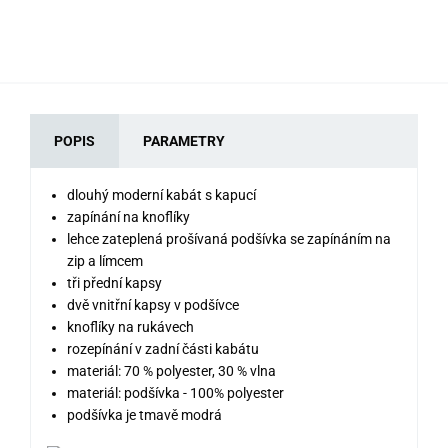
POPIS
PARAMETRY
dlouhý moderní kabát s kapucí
zapínání na knoflíky
lehce zateplená prošívaná podšívka se zapínáním na
zip a límcem
tři přední kapsy
dvě vnitřní kapsy v podšívce
knoflíky na rukávech
rozepínání v zadní části kabátu
materiál: 70 % polyester, 30 % vlna
materiál: podšívka - 100% polyester
podšívka je tmavě modrá