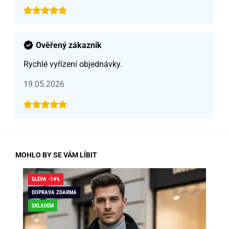
Ověřený zákazník
Rychlé vyřízení objednávky.
19.05.2026
MOHLO BY SE VÁM LÍBIT
SLEVA -14%
SLE
DOPRAVA ZDARMA
DO
SKLADEM