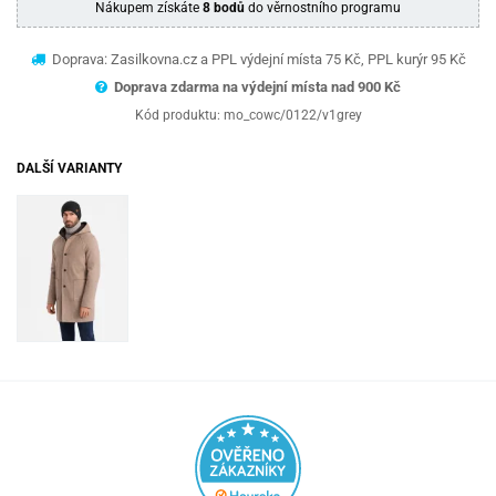
Nákupem získáte
8 bodů
do věrnostního programu
Doprava: Zasilkovna.cz a PPL výdejní místa 75 Kč, PPL kurýr 95 Kč
Doprava zdarma na výdejní místa nad 9
00 Kč
Kód produktu:
mo_cowc/0122/v1grey
DALŠÍ VARIANTY