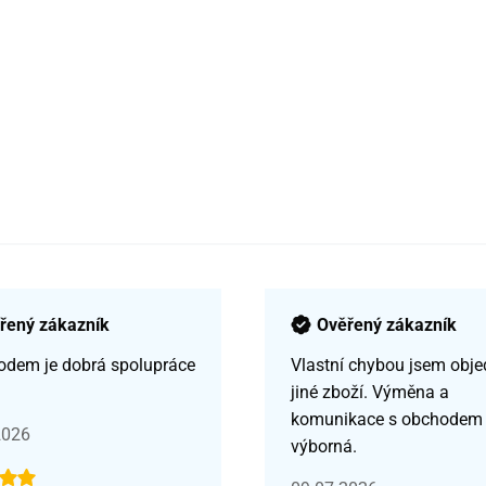
řený zákazník
Ověřený zákazník
odem je dobrá spolupráce
Vlastní chybou jsem obje
jiné zboží. Výměna a
komunikace s obchodem
2026
výborná.