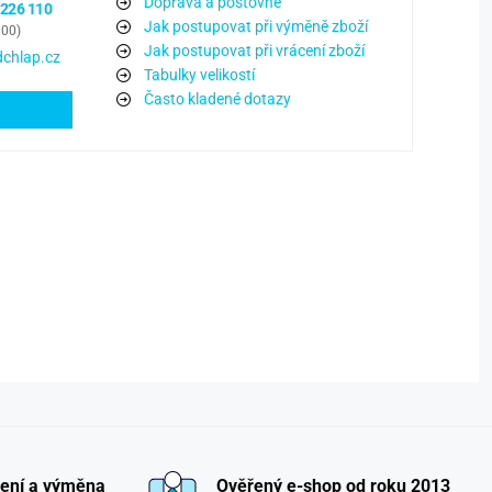
Doprava a poštovné
 226 110
Jak postupovat při výměně zboží
:00)
Jak postupovat při vrácení zboží
chlap.cz
Tabulky velikostí
Často kladené dotazy
ení a výměna
Ověřený e-shop od roku 2013