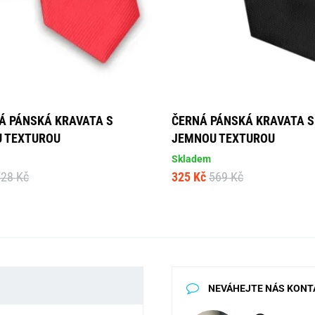
Á PÁNSKÁ KRAVATA S
ČERNÁ PÁNSKÁ KRAVATA S
 TEXTUROU
JEMNOU TEXTUROU
Skladem
428 Kč
325 Kč
569 Kč
NEVÁHEJTE NÁS KONT