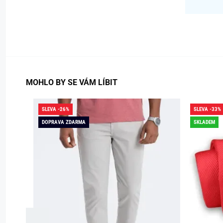
MOHLO BY SE VÁM LÍBIT
SLEVA -26%
SLEVA -33%
DOPRAVA ZDARMA
SKLADEM