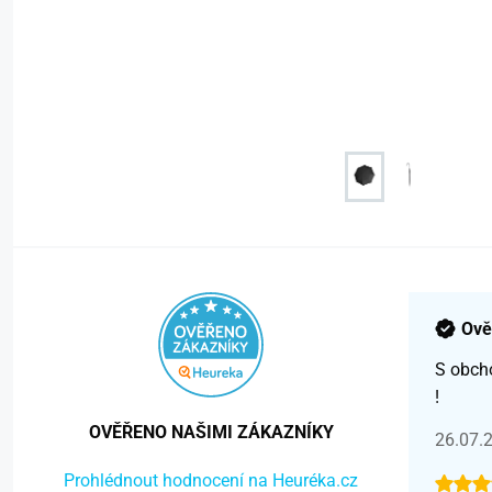
Ově
S obch
!
OVĚŘENO NAŠIMI ZÁKAZNÍKY
26.07.
Prohlédnout hodnocení na Heuréka.cz