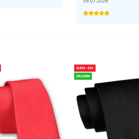
09.07.2026
SLEVA -43%
SKLADEM