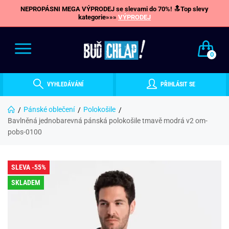
NEPROPÁSNI MEGA VÝPRODEJ se slevami do 70%! 🔝Top slevy
kategorie»»»
VÝPRODEJ
0
VYHLEDÁVÁNÍ
PŘIHLÁSIT SE
Pánské oblečení
Polokošile
Bavlněná jednobarevná pánská polokošile tmavě modrá v2 om-
pobs-0100
SLEVA -55%
SKLADEM