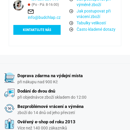
výměně zboží
(Po - Pá: 8-16:00)
Jak postupovat při
vrácení zboží
info@budchlap.cz
Tabulky velikostí
Často kladené dotazy
KONTAKTUJTE NÁS
Doprava zdarma na výdejní místa
při nákupu nad 900 Kč
Dodání do dvou dnů
při objednávce zboží skladem do 12:00
Bezproblémové vrácení a výměna
zboží do 14 dnů od jeho převzetí
Ověřený e-shop od roku 2013
Více než 140 000 zákazníků