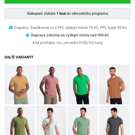
Nákupem získáte
1 bod
do věrnostního programu
Doprava: Zasilkovna.cz a PPL výdejní místa 75 Kč, PPL kurýr 95 Kč
Doprava zdarma na výdejní místa nad 9
00 Kč
Kód produktu:
mo_om-pobs-0100/V2/navy
DALŠÍ VARIANTY