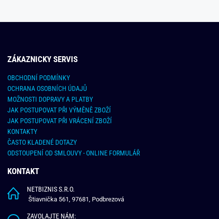
ZÁKAZNICKY SERVIS
OBCHODNÍ PODMÍNKY
OCHRANA OSOBNÍCH ÚDAJŮ
MOŽNOSTI DOPRAVY A PLATBY
JAK POSTUPOVAT PŘI VÝMĚNĚ ZBOŽÍ
JAK POSTUPOVAT PŘI VRÁCENÍ ZBOŽÍ
KONTAKTY
ČASTO KLADENÉ DOTAZY
ODSTOUPENÍ OD SMLOUVY - ONLINE FORMULÁŘ
KONTAKT
NETBIZNIS S.R.O.
Štiavnička 561, 97681, Podbrezová
ZAVOLAJTE NÁM: