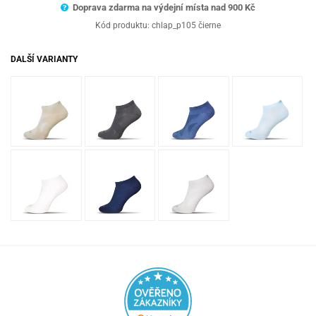
Doprava zdarma na výdejní místa nad 9
00 Kč
Kód produktu:
chlap_p105 čierne
DALŠÍ VARIANTY