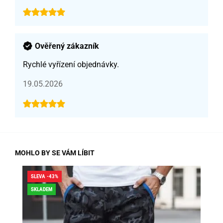
Ověřený zákazník
Rychlé vyřízení objednávky.
19.05.2026
MOHLO BY SE VÁM LÍBIT
SLEVA -43%
SLE
SKLADEM