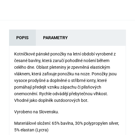
POPIS
PARAMETRY
Kotníčkové pánské ponožky na letní období vyrobené z
česané bavlny, která zaručí pohodlné nošení během
celého dne. Oblast pleteniny je zpevněná elastickým
vláknem, která zafixuje ponožku na noze. Ponožky jsou
vysoce prodyšné a doplněné o stříbrné ionty, které
pomáhají předejít vzniku zápachu či plísňových
onemocnění. Rychle odvádějí přebytečnou vlhkost.
Vhodné jako doplněk outdoorových bot.
Vyrobeno na Slovensku.
Materiálové složení: 65% bavlna, 30% polypropylen silver,
5% elastan (Lycra)