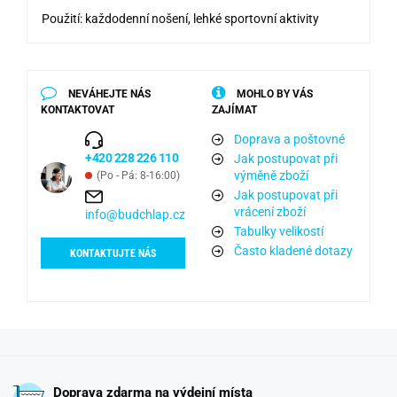
Použití: každodenní nošení, lehké sportovní aktivity
NEVÁHEJTE NÁS
MOHLO BY VÁS
KONTAKTOVAT
ZAJÍMAT
Doprava a poštovné
+420 228 226 110
Jak postupovat při
výměně zboží
(Po - Pá: 8-16:00)
Jak postupovat při
vrácení zboží
info@budchlap.cz
Tabulky velikostí
Často kladené dotazy
KONTAKTUJTE NÁS
Doprava zdarma na výdejní místa