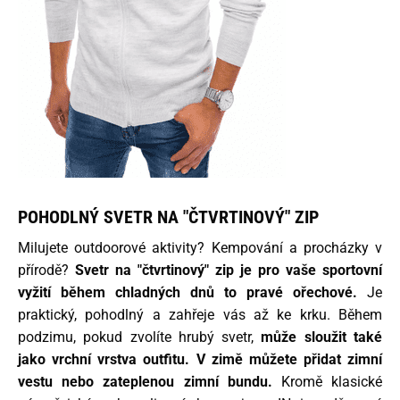
POHODLNÝ SVETR NA "ČTVRTINOVÝ" ZIP
Milujete outdoorové aktivity? Kempování a procházky v
přírodě?
Svetr na "čtvrtinový" zip je pro vaše sportovní
vyžití během chladných dnů to pravé ořechové.
Je
praktický, pohodlný a zahřeje vás až ke krku. Během
podzimu, pokud zvolíte hrubý svetr,
může sloužit také
jako vrchní vrstva outfitu.
V zimě můžete přidat zimní
vestu nebo zateplenou zimní bundu.
Kromě klasické