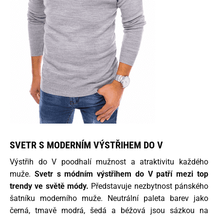
SVETR S MODERNÍM VÝSTŘIHEM DO V
Výstřih do V poodhalí mužnost a atraktivitu každého
muže.
Svetr s módním výstřihem do V patří mezi top
trendy ve světě módy.
Představuje nezbytnost pánského
šatníku moderního muže. Neutrální paleta barev jako
černá, tmavě modrá, šedá a béžová jsou sázkou na