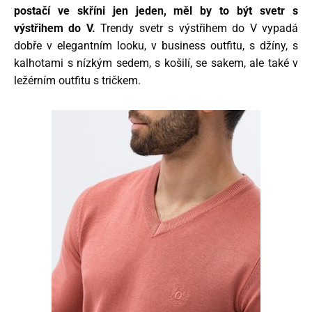
postačí ve skříni jen jeden, měl by to být svetr s
výstřihem do V.
Trendy svetr s výstřihem do V vypadá
dobře v elegantním looku, v business outfitu, s džíny, s
kalhotami s nízkým sedem, s košilí, se sakem, ale také v
ležérním outfitu s tričkem.