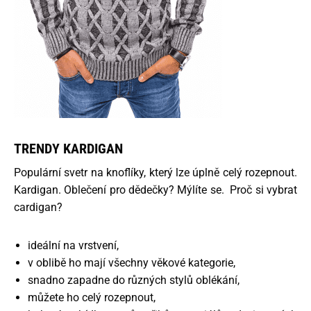
TRENDY KARDIGAN
Populární svetr na knoflíky, který lze úplně celý rozepnout.
Kardigan. Oblečení pro dědečky? Mýlíte se. Proč si vybrat
cardigan?
ideální na vrstvení,
v oblibě ho mají všechny věkové kategorie,
snadno zapadne do různých stylů oblékání,
můžete ho celý rozepnout,