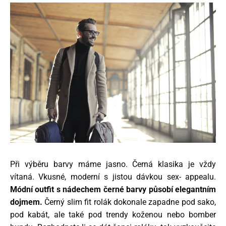
Při výběru barvy máme jasno. Černá klasika je vždy
vítaná. Vkusné, moderní s jistou dávkou sex- appealu.
Módní outfit s nádechem černé barvy působí elegantním
dojmem.
Černý slim fit rolák dokonale zapadne pod sako,
pod kabát, ale také pod trendy koženou nebo bomber