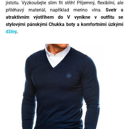
jistotu. Vyzkoušejte slim fit střih! Příjemný, flexibilní, ale
přiléhavý materiál, například merino vlna.
Svetr s
atraktivním výstřihem do V vynikne v outfitu se
stylovými pánskými Chukka boty a komfortními úzkými
džíny
.