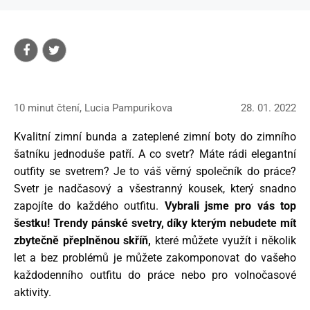
10 minut čtení, Lucia Pampurikova
28. 01. 2022
Kvalitní zimní bunda a zateplené zimní boty do zimního
šatníku jednoduše patří. A co svetr? Máte rádi elegantní
outfity se svetrem? Je to váš věrný společník do práce?
Svetr je nadčasový a všestranný kousek, který snadno
zapojíte do každého outfitu.
Vybrali jsme pro vás top
šestku!
Trendy pánské svetry, díky kterým nebudete mít
zbytečně přeplněnou skříň,
které můžete využít i několik
let a bez problémů je můžete zakomponovat do vašeho
každodenního outfitu do práce nebo pro volnočasové
aktivity.