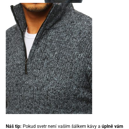
Náš tip:
Pokud svetr není vaším šálkem kávy a
úplně vám