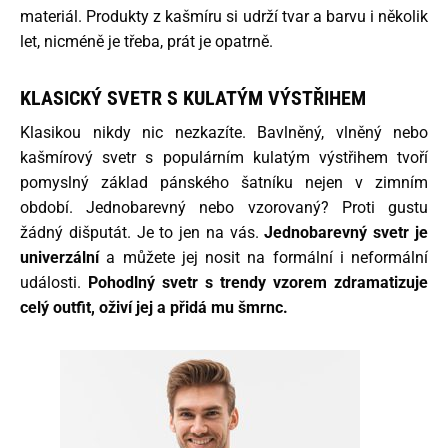
materiál. Produkty z kašmíru si udrží tvar a barvu i několik
let, nicméně je třeba, prát je opatrně.
KLASICKÝ SVETR S KULATÝM VÝSTŘIHEM
Klasikou nikdy nic nezkazíte. Bavlněný, vlněný nebo
kašmírový svetr s populárním kulatým výstřihem tvoří
pomyslný základ pánského šatníku nejen v zimním
období. Jednobarevný nebo vzorovaný? Proti gustu
žádný dišputát. Je to jen na vás.
Jednobarevný svetr je
univerzální
a můžete jej nosit na formální i neformální
události.
Pohodlný svetr s trendy vzorem zdramatizuje
celý outfit, oživí jej a přidá mu šmrnc.