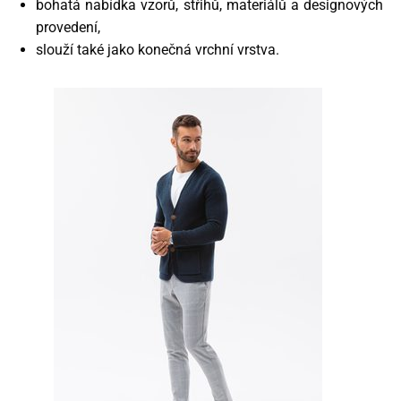
bohatá nabídka vzorů, střihů, materiálů a designových
provedení,
slouží také jako konečná vrchní vrstva.