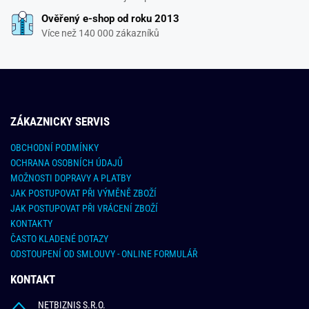
Ověřený e-shop od roku 2013
Více než 140 000 zákazníků
ZÁKAZNICKY SERVIS
OBCHODNÍ PODMÍNKY
OCHRANA OSOBNÍCH ÚDAJŮ
MOŽNOSTI DOPRAVY A PLATBY
JAK POSTUPOVAT PŘI VÝMĚNĚ ZBOŽÍ
JAK POSTUPOVAT PŘI VRÁCENÍ ZBOŽÍ
KONTAKTY
ČASTO KLADENÉ DOTAZY
ODSTOUPENÍ OD SMLOUVY - ONLINE FORMULÁŘ
KONTAKT
NETBIZNIS S.R.O.