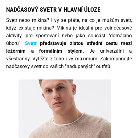
NADČASOVÝ SVETR V HLAVNÍ ÚLOZE
Svetr nebo mikina? I vy se ptáte, na co je mužům svetr,
když existuje mikina? Mikina je ideální pro volnočasové
aktivity, pro sportování nebo jako součást "domácího
úboru".
Svetr
představuje zlatou střední cestu mezi
ležérním a formálním stylem.
Je univerzální a
všestranný. Vytěžte z toho i vy maximum! Zakomponujte
nadčasový svetr do vašich "nadupaných" outfitů.